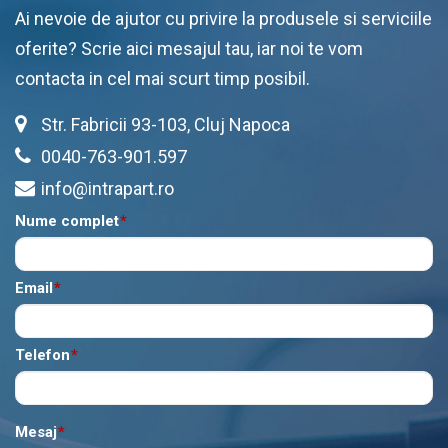
Ai nevoie de ajutor cu privire la produsele si serviciile
oferite? Scrie aici mesajul tau, iar noi te vom
contacta in cel mai scurt timp posibil.
Str. Fabricii 93-103, Cluj Napoca
0040-763-901.597
info@intrapart.ro
Nume complet
*
Email
*
Telefon
*
Mesaj
*