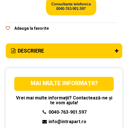
Consultanta telefonica
0040-763-901.597
Adauga la favorite
DESCRIERE
MAI MULTE INFORMAȚII?
Vrei mai multe informații? Contactează-ne și
te vom ajuta!
0040-763-901.597
info@intrapart.ro