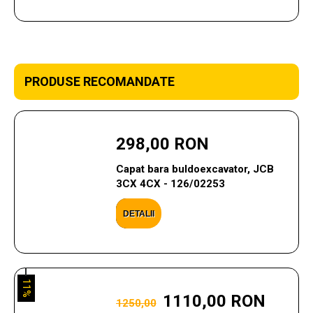
PRODUSE RECOMANDATE
298,00 RON
Capat bara buldoexcavator, JCB
3CX 4CX - 126/02253
DETALII
11%
1110,00 RON
1250,00