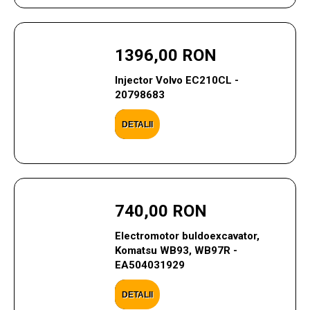
1396,00 RON
Injector Volvo EC210CL -
20798683
DETALII
740,00 RON
Electromotor buldoexcavator,
Komatsu WB93, WB97R -
EA504031929
DETALII