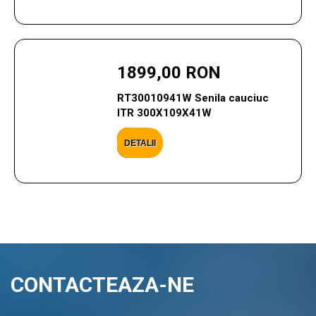
1899,00 RON
RT30010941W Senila cauciuc
ITR 300X109X41W
DETALII
CONTACTEAZA-NE