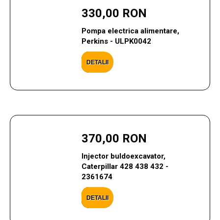
330,00 RON
Pompa electrica alimentare,
Perkins - ULPK0042
DETALII
370,00 RON
Injector buldoexcavator,
Caterpillar 428 438 432 -
2361674
DETALII