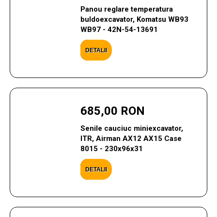
Panou reglare temperatura
buldoexcavator, Komatsu WB93
WB97 - 42N-54-13691
DETALII
685,00 RON
Senile cauciuc miniexcavator,
ITR, Airman AX12 AX15 Case
8015 - 230x96x31
DETALII