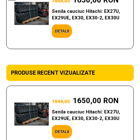
1650,00 RON
1848,00
Senila cauciuc Hitachi: EX27U,
EX29UE, EX30, EX30-2, EX30U
DETALII
PRODUSE RECENT VIZUALIZATE
1650,00 RON
1848,00
Senila cauciuc Hitachi: EX27U,
EX29UE, EX30, EX30-2, EX30U
DETALII