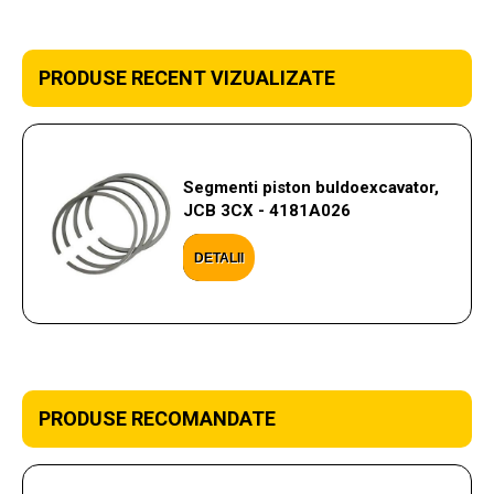
PRODUSE RECENT VIZUALIZATE
Segmenti piston buldoexcavator,
JCB 3CX - 4181A026
DETALII
PRODUSE RECOMANDATE