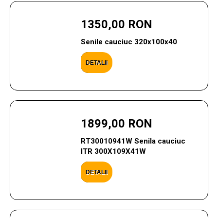
1350,00 RON
Senile cauciuc 320x100x40
DETALII
1899,00 RON
RT30010941W Senila cauciuc
ITR 300X109X41W
DETALII