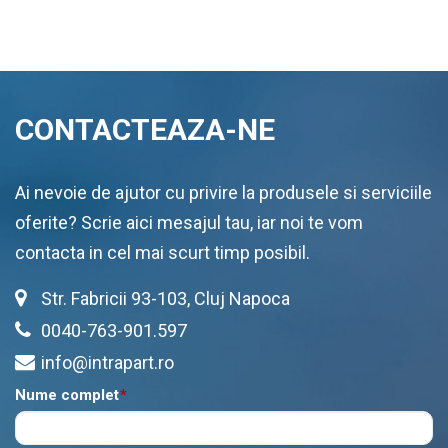
CONTACTEAZA-NE
Ai nevoie de ajutor cu privire la produsele si serviciile
oferite? Scrie aici mesajul tau, iar noi te vom
contacta in cel mai scurt timp posibil.
Str. Fabricii 93-103, Cluj Napoca
0040-763-901.597
info@intrapart.ro
Nume complet
*