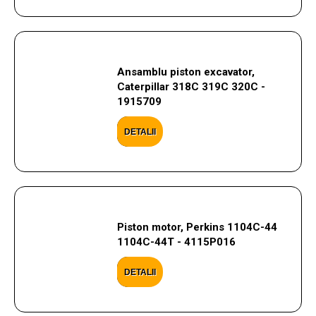
Ansamblu piston excavator,
Caterpillar 318C 319C 320C -
1915709
DETALII
Piston motor, Perkins 1104C-44
1104C-44T - 4115P016
DETALII