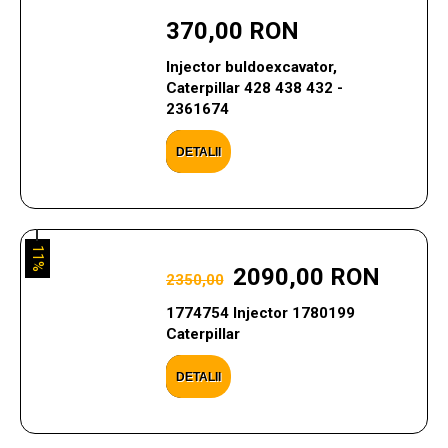
370,00 RON
Injector buldoexcavator,
Caterpillar 428 438 432 -
2361674
DETALII
11%
2090,00 RON
2350,00
1774754 Injector 1780199
Caterpillar
DETALII