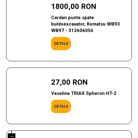
1800,00 RON
Cardan punte spate
buldoexcavator, Komatsu WB93
WB97 - 312606056
DETALII
27,00 RON
Vaselina TRIAX Spheron HT-2
DETALII