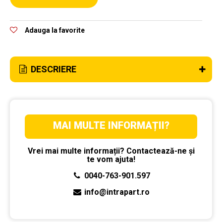
Adauga la favorite
DESCRIERE
MAI MULTE INFORMAȚII?
Vrei mai multe informații? Contactează-ne și
te vom ajuta!
0040-763-901.597
info@intrapart.ro