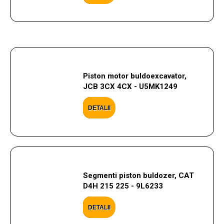
Piston motor buldoexcavator,
JCB 3CX 4CX - U5MK1249
DETALII
Segmenti piston buldozer, CAT
D4H 215 225 - 9L6233
DETALII