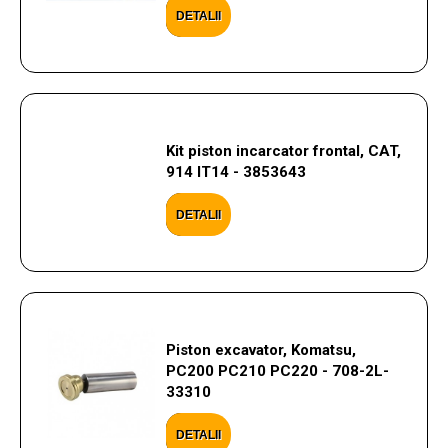
DETALII
Kit piston incarcator frontal, CAT,
914 IT14 - 3853643
DETALII
Piston excavator, Komatsu,
PC200 PC210 PC220 - 708-2L-
33310
DETALII