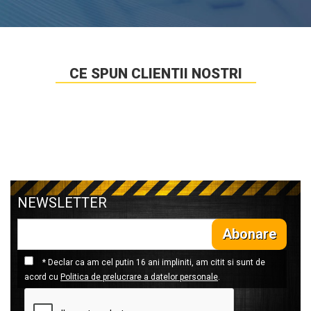
CE SPUN CLIENTII NOSTRI
NEWSLETTER
Abonare
* Declar ca am cel putin 16 ani impliniti, am citit si sunt de
acord cu
Politica de prelucrare a datelor personale
.