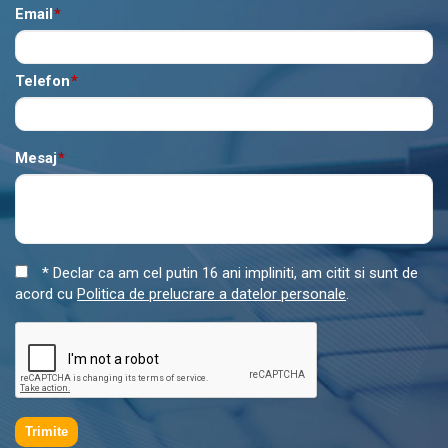
Email
*
Telefon
*
Mesaj
*
* Declar ca am cel putin 16 ani impliniti, am citit si sunt de
acord cu
Politica de prelucrare a datelor personale
.
Trimite