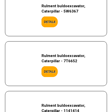
Rulment buldoexcavator,
Caterpillar - 5W6367
DETALII
Rulment buldoexcavator,
Caterpillar - 7T6652
DETALII
Rulment buldoexcavator,
Caterpillar - 1141414