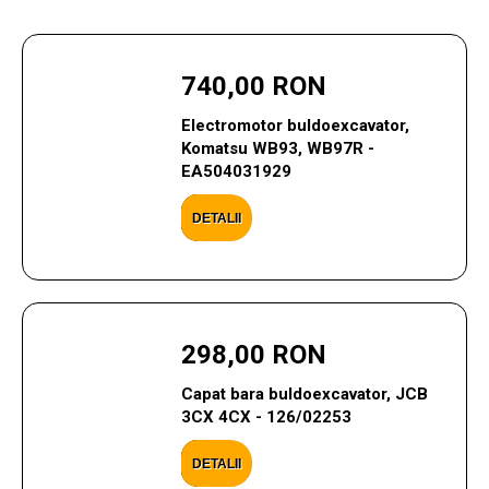
740,00 RON
Electromotor buldoexcavator,
Komatsu WB93, WB97R -
EA504031929
DETALII
298,00 RON
Capat bara buldoexcavator, JCB
3CX 4CX - 126/02253
DETALII