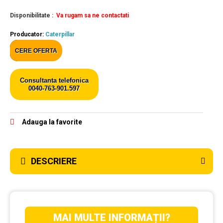
Disponibilitate :
Va rugam sa ne contactati
Producator:
Caterpillar
CERE OFERTA
Consultanta telefonica
0040-763-901.597
Adauga la favorite
DESCRIERE
MAI MULTE INFORMAȚII?