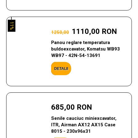
11%
1110,00 RON
1250,00
Panou reglare temperatura
buldoexcavator, Komatsu WB93
WB97 - 42N-54-13691
DETALII
685,00 RON
Senile cauciuc miniexcavator,
ITR, Airman AX12 AX15 Case
8015 - 230x96x31