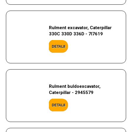
Rulment excavator, Caterpillar
330C 330D 336D - 7I7619
DETALII
Rulment buldoexcavator,
Caterpillar - 2945579
DETALII