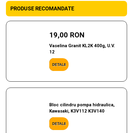
PRODUSE RECOMANDATE
19,00 RON
Vaselina Granit KL2K 400g, U.V.
12
DETALII
Bloc cilindru pompa hidraulica,
Kawasaki, K3V112 K3V140
DETALII