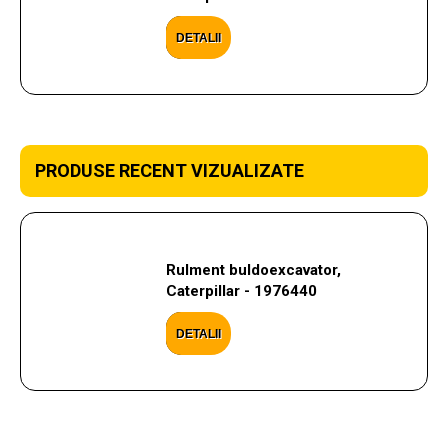
DETALII
PRODUSE RECENT VIZUALIZATE
Rulment buldoexcavator,
Caterpillar - 1976440
DETALII