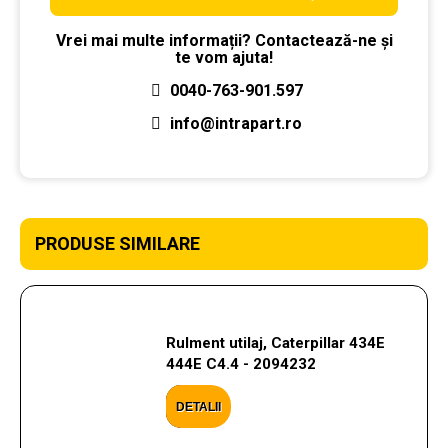
Vrei mai multe informații? Contactează-ne și
te vom ajuta!
0040-763-901.597
info@intrapart.ro
PRODUSE SIMILARE
Rulment utilaj, Caterpillar 434E
444E C4.4 - 2094232
DETALII