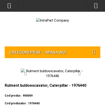
CATEGORII PIESE – APASA AICI
Rulment buldoexcavator, Caterpillar - 1976440
Cod produs : 900069
Cod producator : 1976440