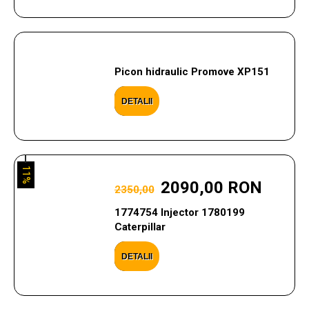
Picon hidraulic Promove XP151
DETALII
11%
2090,00 RON
2350,00
1774754 Injector 1780199
Caterpillar
DETALII