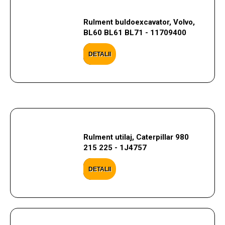
Rulment buldoexcavator, Volvo,
BL60 BL61 BL71 - 11709400
DETALII
Rulment utilaj, Caterpillar 980
215 225 - 1J4757
DETALII