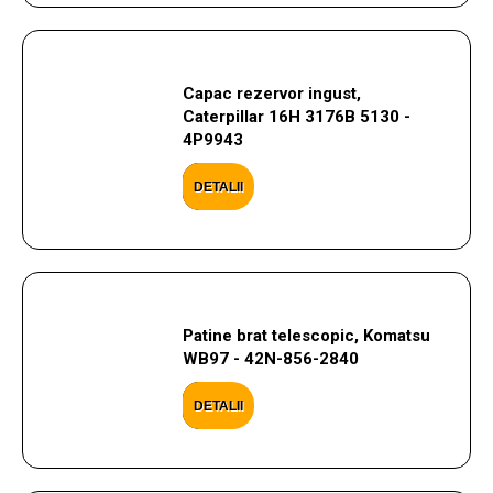
Capac rezervor ingust,
Caterpillar 16H 3176B 5130 -
4P9943
DETALII
Patine brat telescopic, Komatsu
WB97 - 42N-856-2840
DETALII