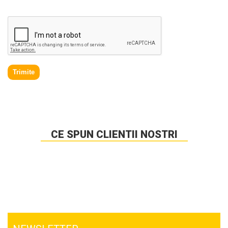
acord cu
Politica de prelucrare a datelor personale
.
Trimite
CE SPUN CLIENTII NOSTRI