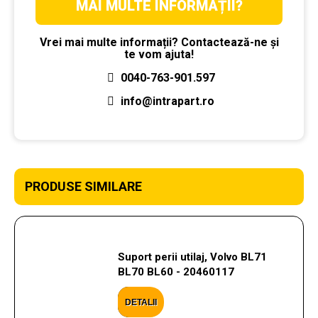
MAI MULTE INFORMAȚII?
Vrei mai multe informații? Contactează-ne și
te vom ajuta!
0040-763-901.597
info@intrapart.ro
PRODUSE SIMILARE
Suport perii utilaj, Volvo BL71
BL70 BL60 - 20460117
DETALII