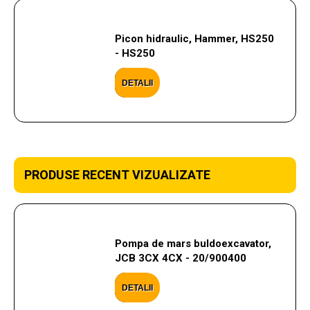
Picon hidraulic, Hammer, HS250
- HS250
DETALII
PRODUSE RECENT VIZUALIZATE
Pompa de mars buldoexcavator,
JCB 3CX 4CX - 20/900400
DETALII