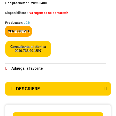
Cod producator : 20/900400
Disponibilitate :
Va rugam sa ne contactati!
Producator:
JCB
CERE OFERTA
Consultanta telefonica
0040-763-901.597
Adauga la favorite
DESCRIERE