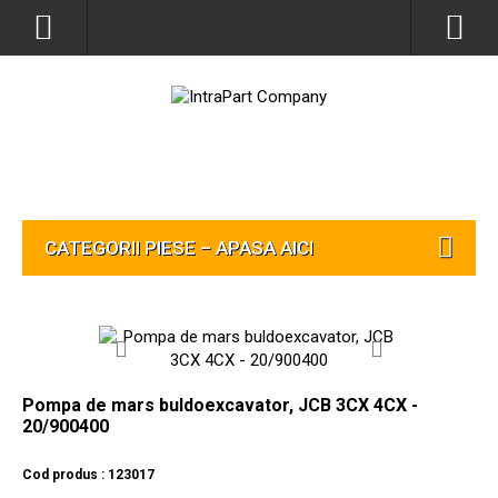
CATEGORII PIESE – APASA AICI
Pompa de mars buldoexcavator, JCB 3CX 4CX -
20/900400
Cod produs : 123017