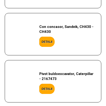
Con concasor, Sandvik, CH430 -
CH430
DETALII
Pivot buldoexcavator, Caterpillar
- 2167473
DETALII