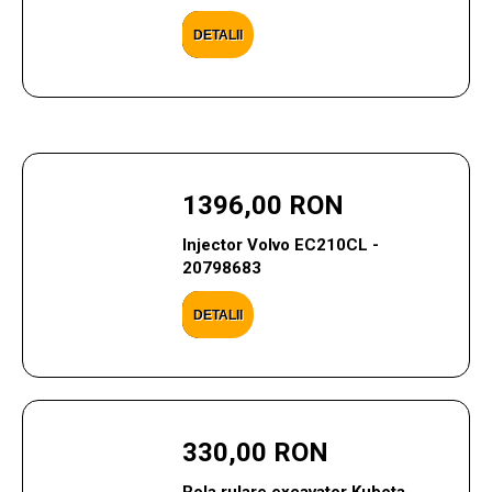
DETALII
1396,00 RON
Injector Volvo EC210CL -
20798683
DETALII
330,00 RON