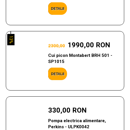
DETALII
13%
1990,00 RON
2300,00
Cui picon Montabert BRH 501 -
SP1015
DETALII
330,00 RON
Pompa electrica alimentare,
Perkins - ULPK0042