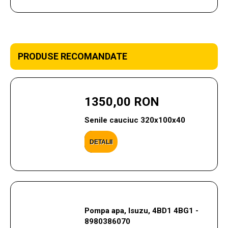
PRODUSE RECOMANDATE
1350,00 RON
Senile cauciuc 320x100x40
DETALII
Pompa apa, Isuzu, 4BD1 4BG1 -
8980386070