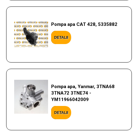
Pompa apa CAT 428, 5335882
DETALII
Pompa apa, Yanmar, 3TNA68
3TNA72 3TNE74 -
YM11966042009
DETALII