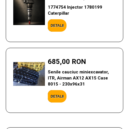
1774754 Injector 1780199
Caterpillar
DETALII
685,00 RON
Senile cauciuc miniexcavator,
ITR, Airman AX12 AX15 Case
8015 - 230x96x31
DETALII