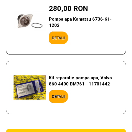
280,00 RON
Pompa apa Komatsu 6736-61-
1202
DETALII
Kit reparatie pompa apa, Volvo
860 4400 BM761 - 11701442
DETALII