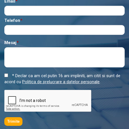
Email
*
Telefon
*
Mesaj
*
* Declar ca am cel putin 16 ani impliniti, am citit si sunt de
acord cu
Politica de prelucrare a datelor personale
.
Trimite