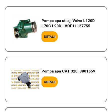
Pompa apa utilaj, Volvo L120D
L70C L90D - VOE11127755
DETALII
Pompa apa CAT 320, 3801659
DETALII