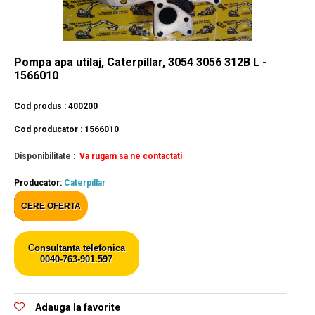
Pompa apa utilaj, Caterpillar, 3054 3056 312B L -
1566010
Cod produs : 400200
Cod producator : 1566010
Disponibilitate :
Va rugam sa ne contactati
Producator:
Caterpillar
CERE OFERTA
Consultanta telefonica
0040-763-901.597
Adauga la favorite