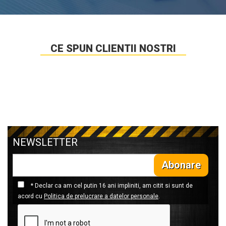
CE SPUN CLIENTII NOSTRI
NEWSLETTER
Abonare
* Declar ca am cel putin 16 ani impliniti, am citit si sunt de
acord cu
Politica de prelucrare a datelor personale
.