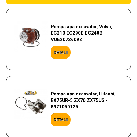
Pompa apa excavator, Volvo,
EC210 EC290B EC240B -
VOE20726092
DETALII
Pompa apa excavator, Hitachi,
EX75UR-5 ZX70 ZX75US -
8971050125
DETALII