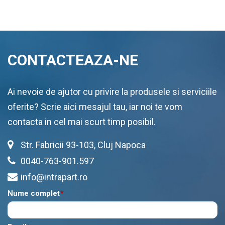
CONTACTEAZA-NE
Ai nevoie de ajutor cu privire la produsele si serviciile
oferite? Scrie aici mesajul tau, iar noi te vom
contacta in cel mai scurt timp posibil.
Str. Fabricii 93-103, Cluj Napoca
0040-763-901.597
info@intrapart.ro
Nume complet
*