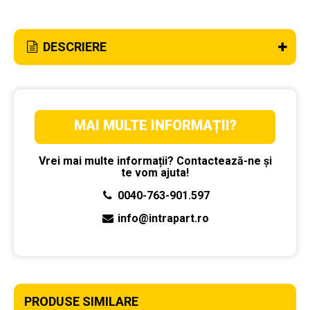
DESCRIERE
MAI MULTE INFORMAȚII?
Vrei mai multe informații? Contactează-ne și
te vom ajuta!
0040-763-901.597
info@intrapart.ro
PRODUSE SIMILARE