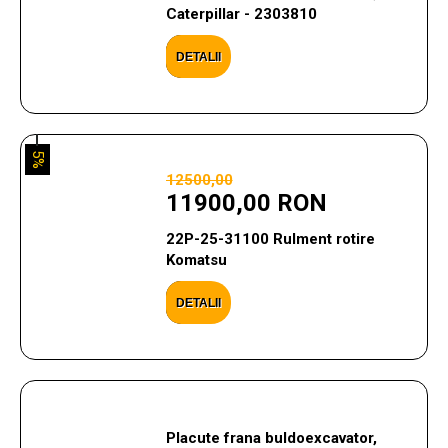
Caterpillar - 2303810
DETALII
5%
12500,00
11900,00 RON
22P-25-31100 Rulment rotire
Komatsu
DETALII
Placute frana buldoexcavator,