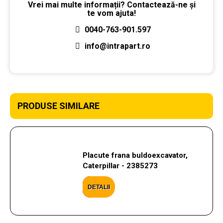
Vrei mai multe informații? Contactează-ne și
te vom ajuta!
0040-763-901.597
info@intrapart.ro
PRODUSE SIMILARE
Placute frana buldoexcavator,
Caterpillar - 2385273
DETALII