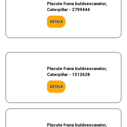
Placute frana buldoexcavator,
Caterpillar - 2799444
DETALII
Placute frana buldoexcavator,
Caterpillar - 1512628
DETALII
Placute frana buldoexcavator,