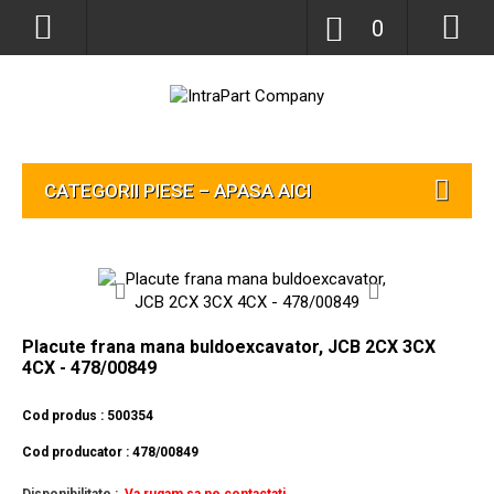
0
CATEGORII PIESE – APASA AICI
Placute frana mana buldoexcavator, JCB 2CX 3CX
4CX - 478/00849
Cod produs : 500354
Cod producator : 478/00849