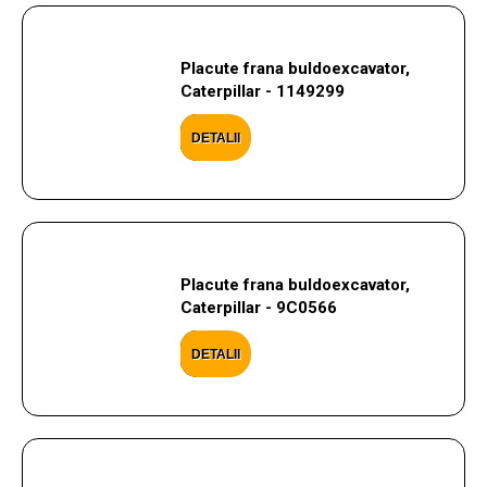
Placute frana buldoexcavator,
Caterpillar - 1149299
DETALII
Placute frana buldoexcavator,
Caterpillar - 9C0566
DETALII