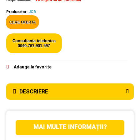
Disponibilitate :
Va rugam sa ne contactati
Producator:
JCB
CERE OFERTA
Consultanta telefonica
0040-763-901.597
Adauga la favorite
DESCRIERE
MAI MULTE INFORMAȚII?