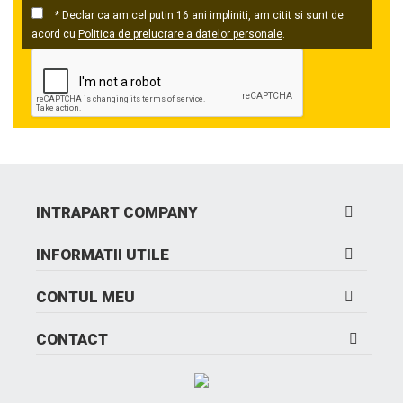
* Declar ca am cel putin 16 ani impliniti, am citit si sunt de
acord cu
Politica de prelucrare a datelor personale
.
INTRAPART COMPANY
INFORMATII UTILE
CONTUL MEU
CONTACT