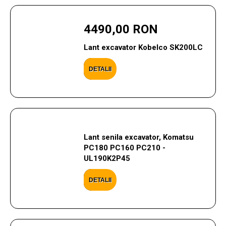
4490,00 RON
Lant excavator Kobelco SK200LC
DETALII
Lant senila excavator, Komatsu
PC180 PC160 PC210 -
UL190K2P45
DETALII