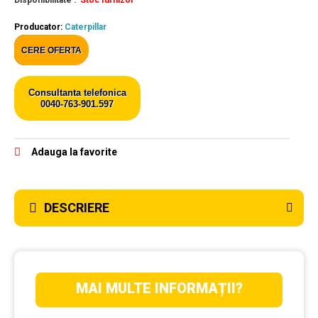
Disponibilitate :
Stoc furnizor
Producator:
Caterpillar
CERE OFERTA
Consultanta telefonica
0040-763-901.597
Adauga la favorite
DESCRIERE
MAI MULTE INFORMAȚII?