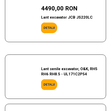
4490,00 RON
Lant excavator JCB JS220LC
DETALII
Lant senile excavator, O&K, RH5
RH6 RH8.5 - UL171C2P54
DETALII