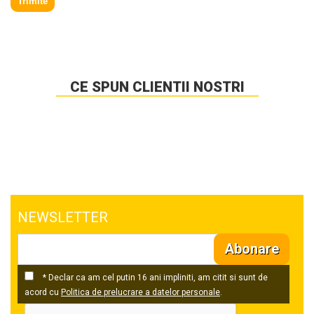
Trimite
CE SPUN CLIENTII NOSTRI
NEWSLETTER
Abonare
* Declar ca am cel putin 16 ani impliniti, am citit si sunt de
acord cu
Politica de prelucrare a datelor personale
.