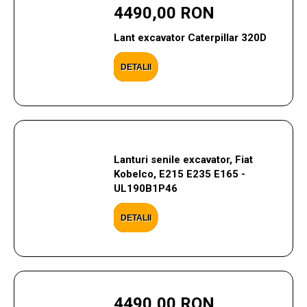
4490,00 RON
Lant excavator Caterpillar 320D
DETALII
Lanturi senile excavator, Fiat
Kobelco, E215 E235 E165 -
UL190B1P46
DETALII
4490,00 RON