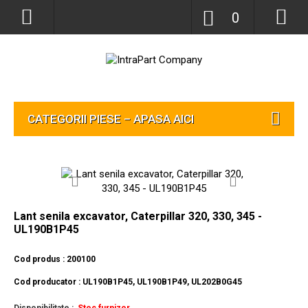
0
CATEGORII PIESE – APASA AICI
Lant senila excavator, Caterpillar 320, 330, 345 -
UL190B1P45
Cod produs : 200100
Cod producator : UL190B1P45, UL190B1P49, UL202B0G45