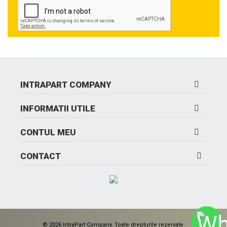
INTRAPART COMPANY
INFORMATII UTILE
CONTUL MEU
CONTACT
© 2026 IntraPart Company. Toate drepturile rezervate.