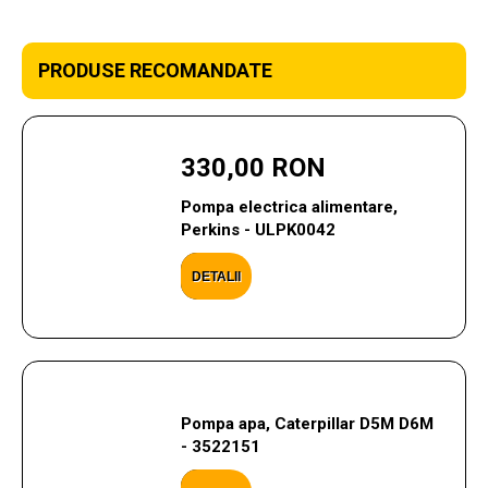
PRODUSE RECOMANDATE
330,00 RON
Pompa electrica alimentare,
Perkins - ULPK0042
DETALII
Pompa apa, Caterpillar D5M D6M
- 3522151