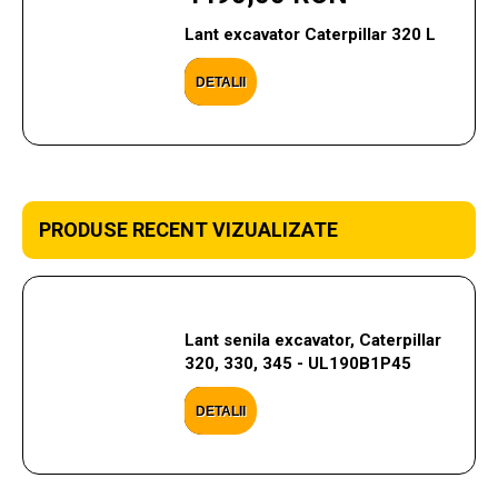
Lant excavator Caterpillar 320 L
DETALII
PRODUSE RECENT VIZUALIZATE
Lant senila excavator, Caterpillar
320, 330, 345 - UL190B1P45
DETALII