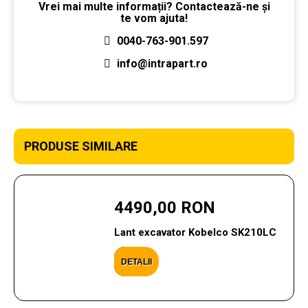
Vrei mai multe informații? Contactează-ne și
te vom ajuta!
0040-763-901.597
info@intrapart.ro
PRODUSE SIMILARE
4490,00 RON
Lant excavator Kobelco SK210LC
DETALII