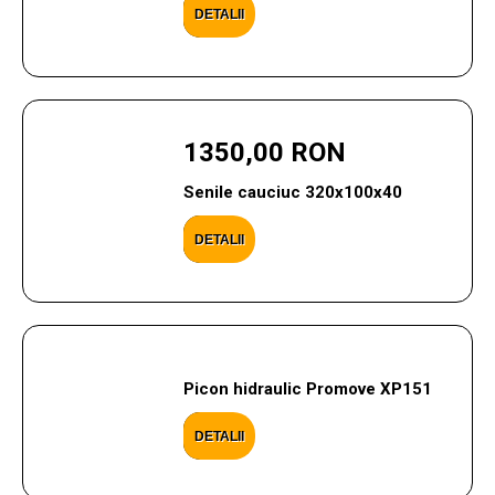
DETALII
1350,00 RON
Senile cauciuc 320x100x40
DETALII
Picon hidraulic Promove XP151
DETALII