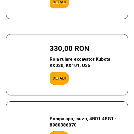
DETALII
330,00 RON
Rola rulare excavator Kubota
KX030, KX101, U35
DETALII
Pompa apa, Isuzu, 4BD1 4BG1 -
8980386070