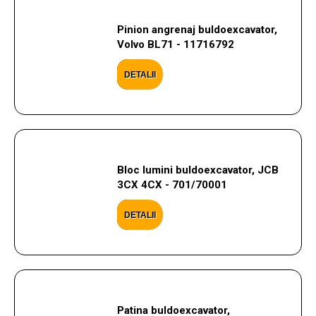
Pinion angrenaj buldoexcavator,
Volvo BL71 - 11716792
DETALII
Bloc lumini buldoexcavator, JCB
3CX 4CX - 701/70001
DETALII
Patina buldoexcavator,