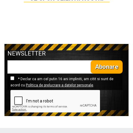
NEWSLETTER
Abonare
* Declar ca am cel putin 16 ani impliniti, am citit si sunt de
acord cu
Politica de prelucrare a datelor personale
.