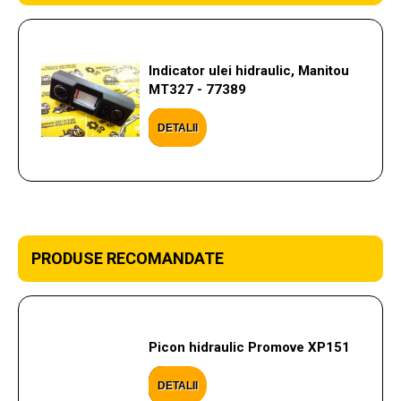
Indicator ulei hidraulic, Manitou
MT327 - 77389
DETALII
PRODUSE RECOMANDATE
Picon hidraulic Promove XP151
DETALII