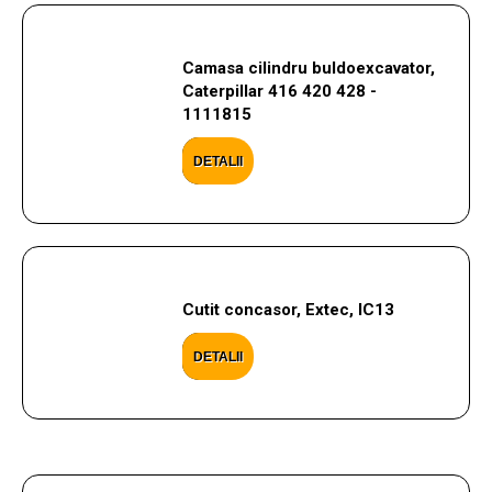
Camasa cilindru buldoexcavator,
Caterpillar 416 420 428 -
1111815
DETALII
Cutit concasor, Extec, IC13
DETALII