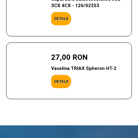
3CX 4CX - 126/02253
DETALII
27,00 RON
Vaselina TRIAX Spheron HT-2
DETALII