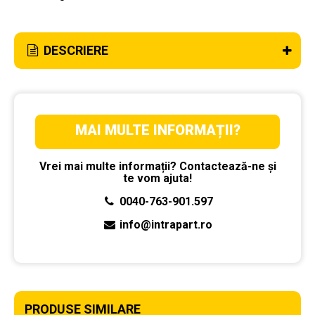
DESCRIERE
MAI MULTE INFORMAȚII?
Vrei mai multe informații? Contactează-ne și
te vom ajuta!
0040-763-901.597
info@intrapart.ro
PRODUSE SIMILARE