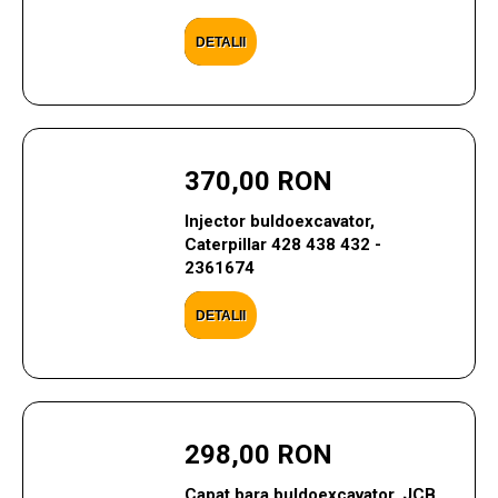
DETALII
370,00 RON
Injector buldoexcavator,
Caterpillar 428 438 432 -
2361674
DETALII
298,00 RON
Capat bara buldoexcavator, JCB