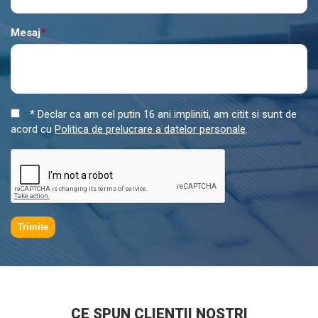
Mesaj
*
* Declar ca am cel putin 16 ani impliniti, am citit si sunt de
acord cu
Politica de prelucrare a datelor personale
.
Trimite
CE SPUN CLIENTII NOSTRI