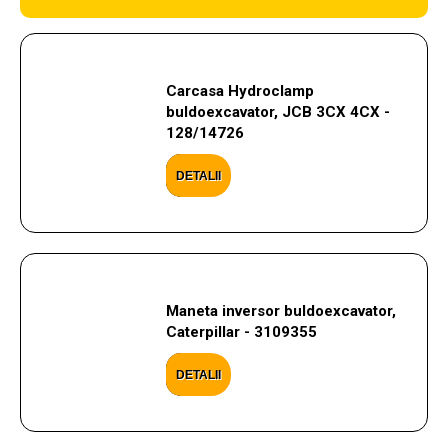
Carcasa Hydroclamp
buldoexcavator, JCB 3CX 4CX -
128/14726
DETALII
Maneta inversor buldoexcavator,
Caterpillar - 3109355
DETALII