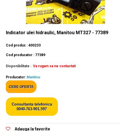
Indicator ulei hidraulic, Manitou MT327 - 77389
Cod produs : 400233
Cod producator : 77389
Disponibilitate :
Va rugam sa ne contactati
Producator:
Manitou
CERE OFERTA
Consultanta telefonica
0040-763-901.597
Adauga la favorite