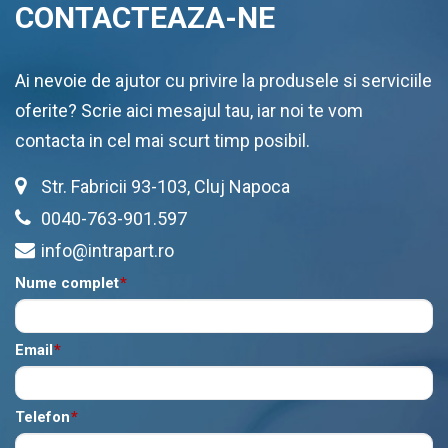
CONTACTEAZA-NE
Ai nevoie de ajutor cu privire la produsele si serviciile
oferite? Scrie aici mesajul tau, iar noi te vom
contacta in cel mai scurt timp posibil.
Str. Fabricii 93-103, Cluj Napoca
0040-763-901.597
info@intrapart.ro
Nume complet
*
Email
*
Telefon
*