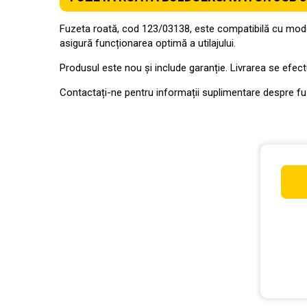
Fuzeta roată, cod 123/03138, este compatibilă cu model
asigură funcționarea optimă a utilajului.
Produsul este nou și include garanție. Livrarea se efectu
Contactați-ne pentru informații suplimentare despre f