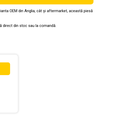
anta OEM din Anglia, cât și aftermarket, această piesă
ată direct din stoc sau la comandă.