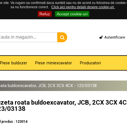
 site. Va rugam sa confirmati daca sunteti sau nu de acord cu folosirea de cookie-uri
sa nu functioneze corect.
Click aici pentru detalii despre cookie-uri.
Refuz
Accept cookie-uri
Autentificare
Piese buldozer
Piese miniexcavator
Producatori
oata buldoexcavator, JCB, 2CX 3CX 4CX - 123/03138
zeta roata buldoexcavator, JCB, 2CX 3CX 4C
23/03138
 produs : 123014