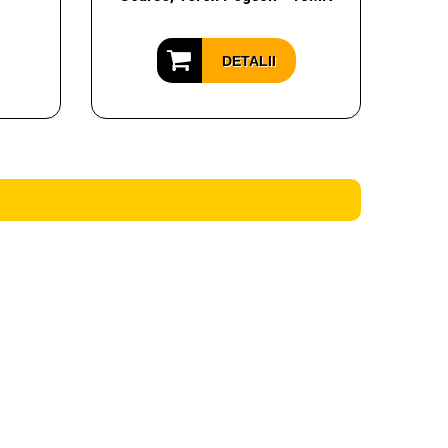
DETALII