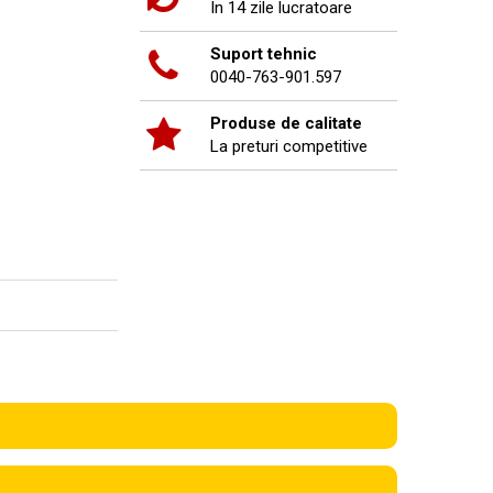
In 14 zile lucratoare
Suport tehnic
0040-763-901.597
Produse de calitate
La preturi competitive