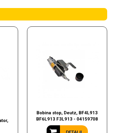
Bobina stop, Deutz, BF4L913
BF6L913 F3L913 - 04159708
tor,
DETALII