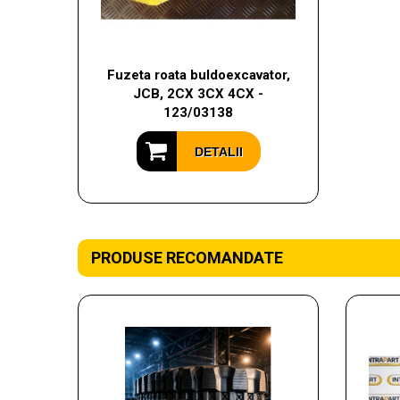
Fuzeta roata buldoexcavator,
JCB, 2CX 3CX 4CX -
123/03138
DETALII
PRODUSE RECOMANDATE