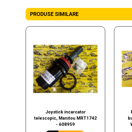
PRODUSE SIMILARE
Joystick incarcator
telescopic, Manitou MRT1742
b
- 608959