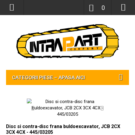
0
CATEGORII PIESE – APASA AICI
Disc si contra-disc frana buldoexcavator, JCB 2CX
3CX 4CX - 445/03205