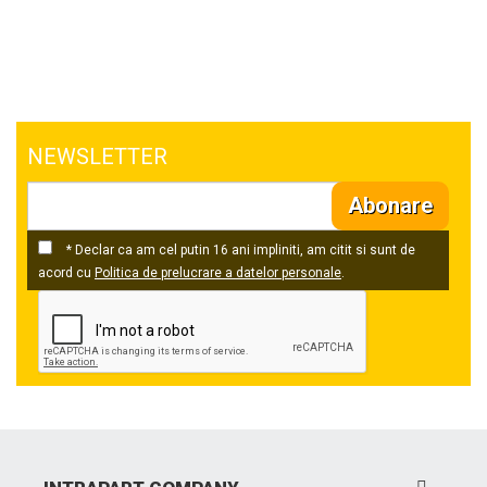
NEWSLETTER
Abonare
* Declar ca am cel putin 16 ani impliniti, am citit si sunt de
acord cu
Politica de prelucrare a datelor personale
.