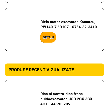
Biela motor excavator, Komatsu,
PW140-7 6D107 - 6754-32-3410
DETALII
PRODUSE RECENT VIZUALIZATE
Disc si contra-disc frana
buldoexcavator, JCB 2CX 3CX
4CX - 445/03205