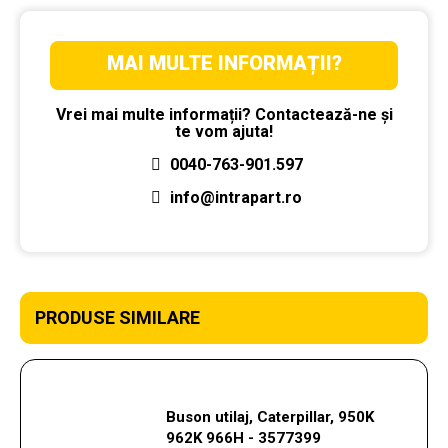
MAI MULTE INFORMAȚII?
Vrei mai multe informații? Contactează-ne și
te vom ajuta!
0040-763-901.597
info@intrapart.ro
PRODUSE SIMILARE
Buson utilaj, Caterpillar, 950K
962K 966H - 3577399