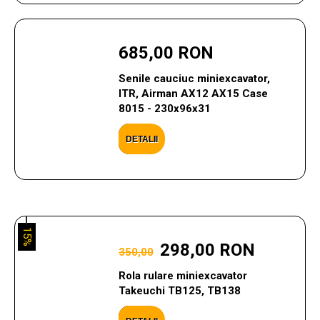
685,00 RON
Senile cauciuc miniexcavator,
ITR, Airman AX12 AX15 Case
8015 - 230x96x31
DETALII
15%
298,00 RON
350,00
Rola rulare miniexcavator
Takeuchi TB125, TB138