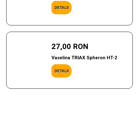
DETALII
27,00 RON
Vaselina TRIAX Spheron HT-2
DETALII
CONTACTEAZA-NE