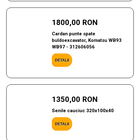
1800,00 RON
Cardan punte spate
buldoexcavator, Komatsu WB93
WB97 - 312606056
DETALII
1350,00 RON
Senile cauciuc 320x100x40
DETALII