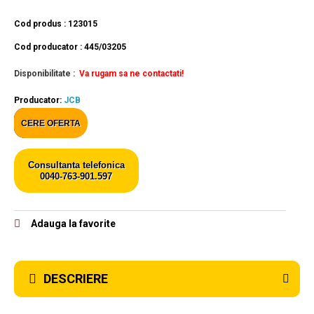
Cod produs : 123015
Cod producator : 445/03205
Disponibilitate :
Va rugam sa ne contactati!
Producator:
JCB
CERE OFERTA
Consultanta telefonica
0040-763-901.597
Adauga la favorite
DESCRIERE