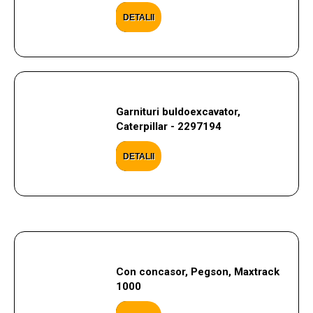
DETALII
Garnituri buldoexcavator,
Caterpillar - 2297194
DETALII
Con concasor, Pegson, Maxtrack
1000