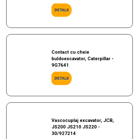
DETALII
Contact cu cheie
buldoexcavator, Caterpillar -
9G7641
DETALII
Vascocuplaj excavator, JCB,
JS200 JS210 JS220 -
30/927214