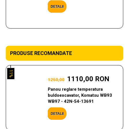
DETALII
PRODUSE RECOMANDATE
11%
1110,00 RON
1250,00
Panou reglare temperatura
buldoexcavator, Komatsu WB93
WB97 - 42N-54-13691
DETALII