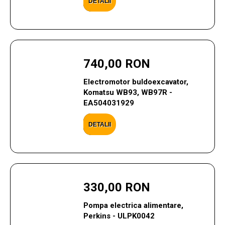
DETALII
740,00 RON
Electromotor buldoexcavator,
Komatsu WB93, WB97R -
EA504031929
DETALII
330,00 RON
Pompa electrica alimentare,
Perkins - ULPK0042