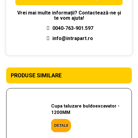
Vrei mai multe informații? Contactează-ne și
te vom ajuta!
0040-763-901.597
info@intrapart.ro
PRODUSE SIMILARE
Cupa taluzare buldoexcavator -
1200MM
DETALII