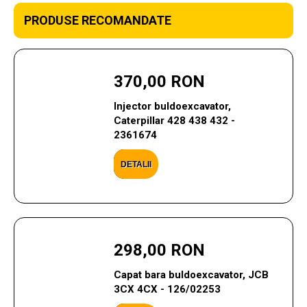
PRODUSE RECOMANDATE
370,00 RON
Injector buldoexcavator,
Caterpillar 428 438 432 -
2361674
DETALII
298,00 RON
Capat bara buldoexcavator, JCB
3CX 4CX - 126/02253