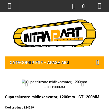
0
CATEGORII PIESE – APASA AICI
Cupa taluzare midiexcavator, 1200mm - CT1200MM
Cod produs : 124219