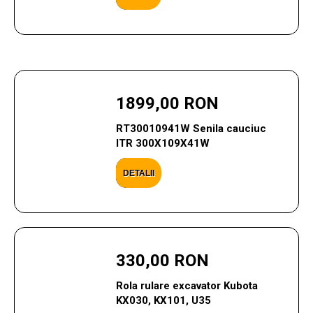
1899,00 RON
RT30010941W Senila cauciuc
ITR 300X109X41W
DETALII
330,00 RON
Rola rulare excavator Kubota
KX030, KX101, U35