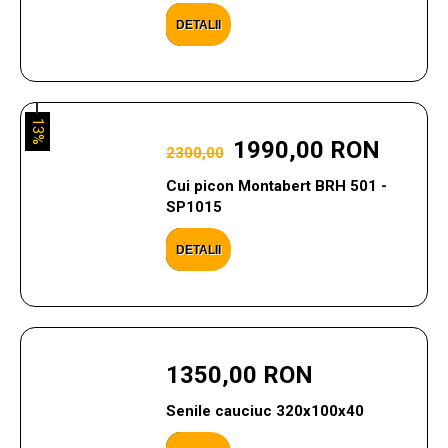
DETALII
13%
1990,00 RON
2300,00
Cui picon Montabert BRH 501 -
SP1015
DETALII
1350,00 RON
Senile cauciuc 320x100x40