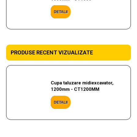
DETALII
PRODUSE RECENT VIZUALIZATE
Cupa taluzare midiexcavator,
1200mm - CT1200MM
DETALII