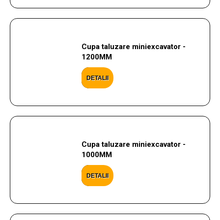
Cupa taluzare miniexcavator -
1200MM
DETALII
Cupa taluzare miniexcavator -
1000MM
DETALII