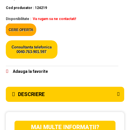
Cod producator : 124219
Disponibilitate :
Va rugam sa ne contactati!
CERE OFERTA
Consultanta telefonica
0040-763-901.597
Adauga la favorite
DESCRIERE
MAI MULTE INFORMAȚII?