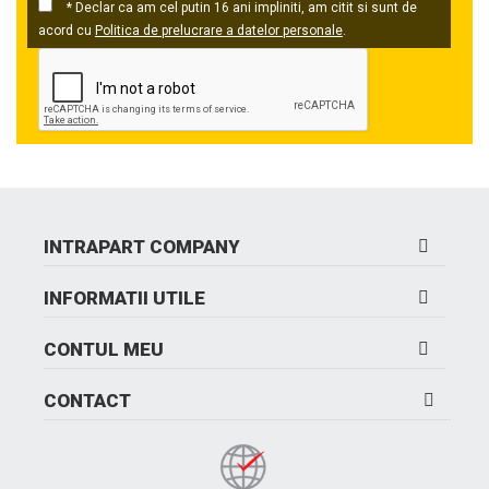
* Declar ca am cel putin 16 ani impliniti, am citit si sunt de
acord cu
Politica de prelucrare a datelor personale
.
INTRAPART COMPANY
INFORMATII UTILE
CONTUL MEU
CONTACT