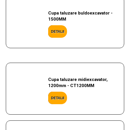
Cupa taluzare buldoexcavator -
1500MM
DETALII
Cupa taluzare midiexcavator,
1200mm - CT1200MM
DETALII