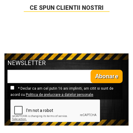
CE SPUN CLIENTII NOSTRI
NEWSLETTER
Abonare
* Declar ca am cel putin 16 ani impliniti, am citit si sunt de
acord cu
Politica de prelucrare a datelor personale
.