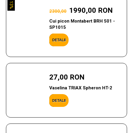
13%
1990,00 RON
2300,00
Cui picon Montabert BRH 501 -
SP1015
DETALII
27,00 RON
Vaselina TRIAX Spheron HT-2
DETALII