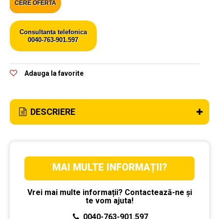
CERE OFERTA
Consultanta telefonica
0040-763-901.597
Adauga la favorite
DESCRIERE
MAI MULTE INFORMAȚII?
Vrei mai multe informații? Contactează-ne și
te vom ajuta!
0040-763-901.597