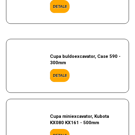
DETALII
Cupa buldoexcavator, Case 590 -
300mm
DETALII
Cupa miniexcavator, Kubota
KX080 KX161 - 500mm