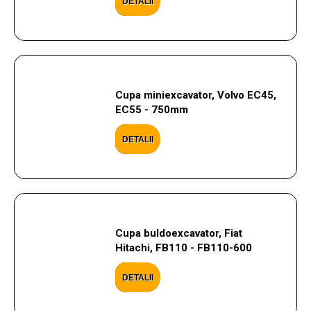
DETALII
Cupa miniexcavator, Volvo EC45,
EC55 - 750mm
DETALII
Cupa buldoexcavator, Fiat
Hitachi, FB110 - FB110-600
DETALII