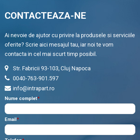
CONTACTEAZA-NE
Ai nevoie de ajutor cu privire la produsele si serviciile
oferite? Scrie aici mesajul tau, iar noi te vom
contacta in cel mai scurt timp posibil.
Str. Fabricii 93-103, Cluj Napoca
0040-763-901.597
info@intrapart.ro
Nume complet
*
Email
*