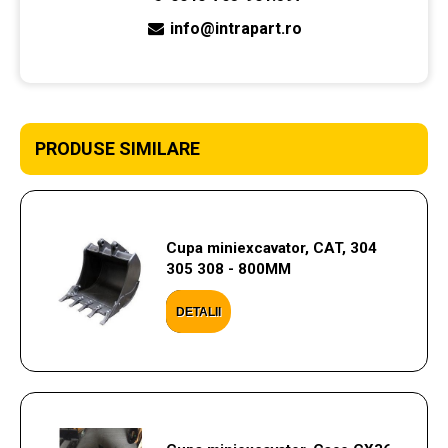
info@intrapart.ro
PRODUSE SIMILARE
Cupa miniexcavator, CAT, 304
305 308 - 800MM
DETALII