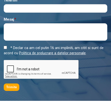
Telefon
*
Mesaj
*
* Declar ca am cel putin 16 ani impliniti, am citit si sunt de
acord cu
Politica de prelucrare a datelor personale
.
Trimite