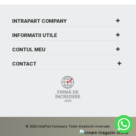
INTRAPART COMPANY
INFORMATII UTILE
CONTUL MEU
CONTACT
© 2026 IntraPart Company. Toate drepturile rezervate.