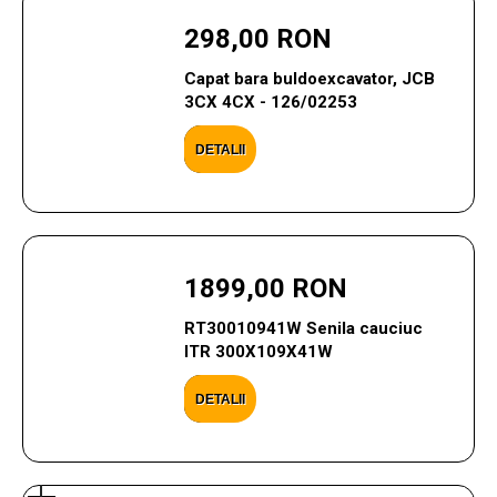
298,00 RON
Capat bara buldoexcavator, JCB
3CX 4CX - 126/02253
DETALII
1899,00 RON
RT30010941W Senila cauciuc
ITR 300X109X41W
DETALII