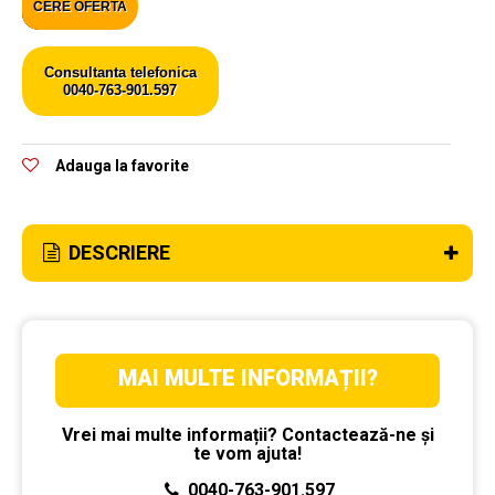
CERE OFERTA
Consultanta telefonica
0040-763-901.597
Adauga la favorite
DESCRIERE
MAI MULTE INFORMAȚII?
Vrei mai multe informații? Contactează-ne și
te vom ajuta!
0040-763-901.597