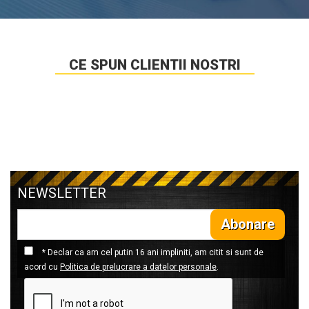
CE SPUN CLIENTII NOSTRI
NEWSLETTER
Abonare
* Declar ca am cel putin 16 ani impliniti, am citit si sunt de
acord cu
Politica de prelucrare a datelor personale
.