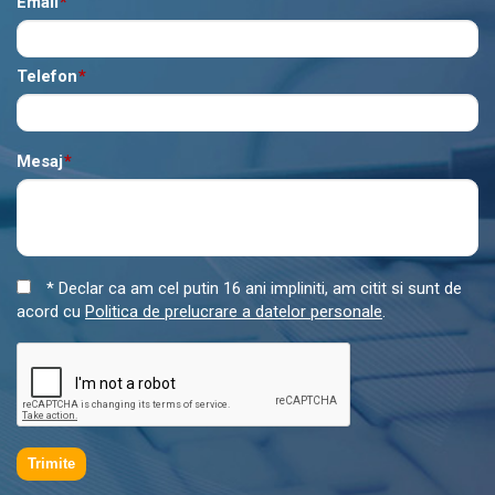
Email
*
Telefon
*
Mesaj
*
* Declar ca am cel putin 16 ani impliniti, am citit si sunt de
acord cu
Politica de prelucrare a datelor personale
.
Trimite