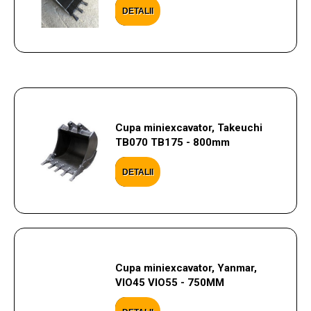
DETALII
Cupa miniexcavator, Takeuchi
TB070 TB175 - 800mm
DETALII
Cupa miniexcavator, Yanmar,
VIO45 VIO55 - 750MM