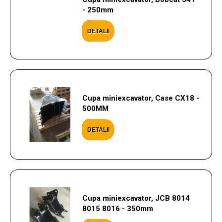
- 250mm
DETALII
Cupa miniexcavator, Case CX18 -
500MM
DETALII
Cupa miniexcavator, JCB 8014
8015 8016 - 350mm