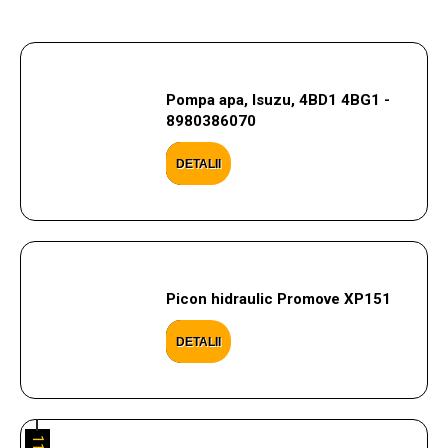
Pompa apa, Isuzu, 4BD1 4BG1 -
8980386070
DETALII
Picon hidraulic Promove XP151
DETALII