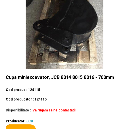
Cupa miniexcavator, JCB 8014 8015 8016 - 700mm
Cod produs : 124115
Cod producator : 124115
Disponibilitate :
Va rugam sa ne contactati!
Producator:
JCB