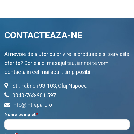
CONTACTEAZA-NE
Ai nevoie de ajutor cu privire la produsele si serviciile
oferite? Scrie aici mesajul tau, iar noi te vom
contacta in cel mai scurt timp posibil.
Str. Fabricii 93-103, Cluj Napoca
0040-763-901.597
info@intrapart.ro
Nume complet
*