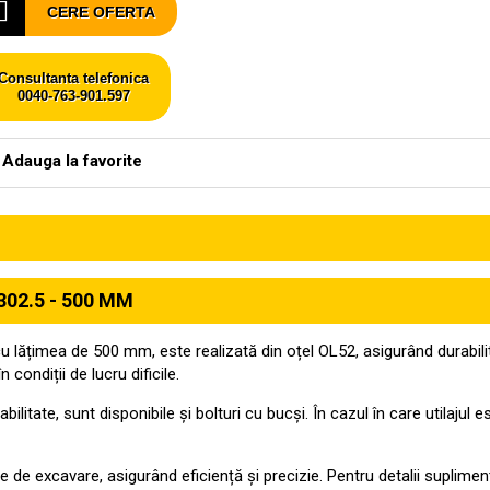
CERE OFERTA
Consultanta telefonica
0040-763-901.597
Adauga la favorite
302.5 - 500 MM
lățimea de 500 mm, este realizată din oțel OL52, asigurând durabilitate
ondiții de lucru dificile.
bilitate, sunt disponibile și bolturi cu bucși. În cazul în care utilajul
ile de excavare, asigurând eficiență și precizie. Pentru detalii suplim