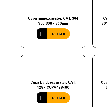
Cupa miniexcavator, CAT, 304
Cu
305 308 - 350mm
301
DETALII
Cupa buldoexcavator, CAT,
Cup
428 - CUPA428400
DETALII