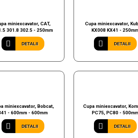
pa miniexcavator, CAT,
Cupa miniexcavator, Ku
.5 301.8 302.5 - 250mm
KX008 KX41 - 250m
DETALII
DETALII
a miniexcavator, Bobcat,
Cupa miniexcavator, Kom
341 - 600mm - 600mm
PC75, PC80 - 500m
DETALII
DETALII