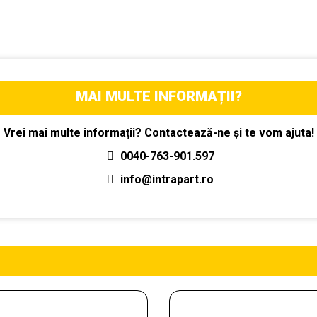
MAI MULTE INFORMAȚII?
Vrei mai multe informații? Contactează-ne și te vom ajuta!
0040-763-901.597
info@intrapart.ro