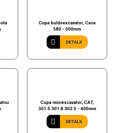
bota
Cupa buldoexcavator, Case
m
580 - 500mm
DETALII
atsu
Cupa miniexcavator, CAT,
m
301.5 301.8 302.5 - 400mm
DETALII