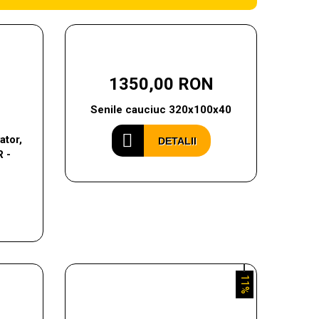
1350,00 RON
Senile cauciuc 320x100x40
ator,
DETALII
 -
11%