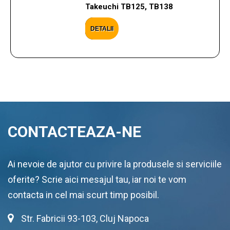
Takeuchi TB125, TB138
DETALII
CONTACTEAZA-NE
Ai nevoie de ajutor cu privire la produsele si serviciile
oferite? Scrie aici mesajul tau, iar noi te vom
contacta in cel mai scurt timp posibil.
Str. Fabricii 93-103, Cluj Napoca