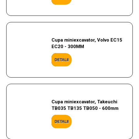
Cupa miniexcavator, Volvo EC15
EC20 - 300MM
DETALII
Cupa miniexcavator, Takeuchi
TB035 TB135 TB050 - 600mm
DETALII