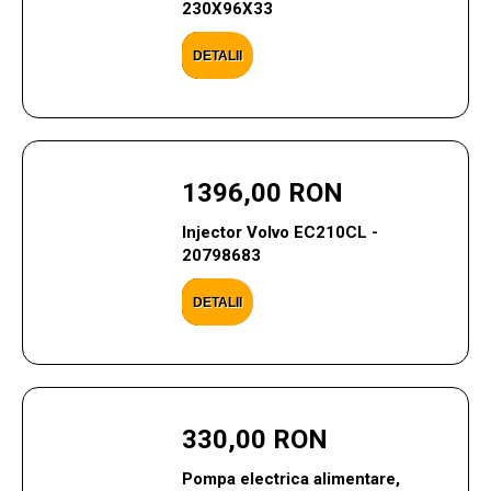
230X96X33
DETALII
1396,00 RON
Injector Volvo EC210CL -
20798683
DETALII
330,00 RON
Pompa electrica alimentare,