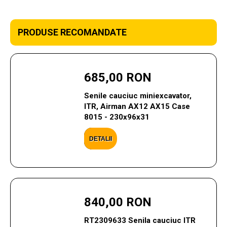
PRODUSE RECOMANDATE
685,00 RON
Senile cauciuc miniexcavator,
ITR, Airman AX12 AX15 Case
8015 - 230x96x31
DETALII
840,00 RON
RT2309633 Senila cauciuc ITR