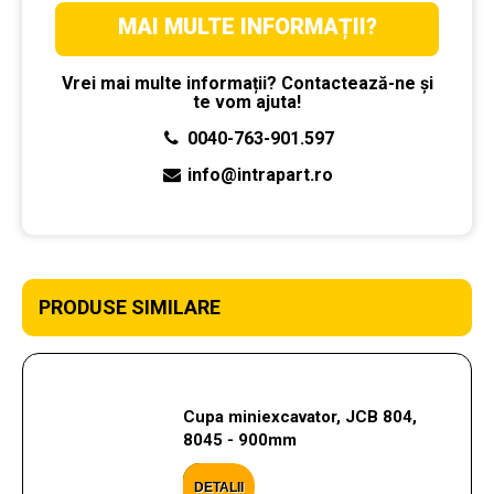
MAI MULTE INFORMAȚII?
Vrei mai multe informații? Contactează-ne și
te vom ajuta!
0040-763-901.597
info@intrapart.ro
PRODUSE SIMILARE
Cupa miniexcavator, JCB 804,
8045 - 900mm
DETALII