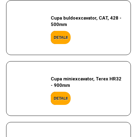
Cupa buldoexcavator, CAT, 428 -
500mm
DETALII
Cupa miniexcavator, Terex HR32
- 900mm
DETALII