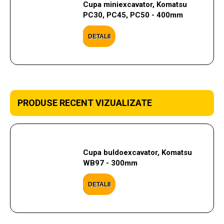
Cupa miniexcavator, Komatsu
PC30, PC45, PC50 - 400mm
DETALII
PRODUSE RECENT VIZUALIZATE
Cupa buldoexcavator, Komatsu
WB97 - 300mm
DETALII