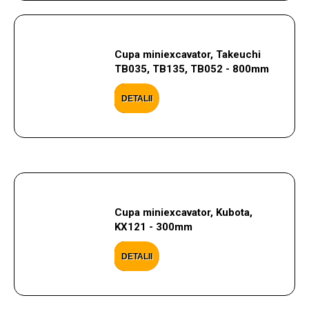
Cupa miniexcavator, Takeuchi
TB035, TB135, TB052 - 800mm
DETALII
Cupa miniexcavator, Kubota,
KX121 - 300mm
DETALII