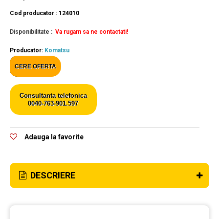
Cod producator : 124010
Disponibilitate :
Va rugam sa ne contactati!
Producator:
Komatsu
CERE OFERTA
Consultanta telefonica
0040-763-901.597
Adauga la favorite
DESCRIERE