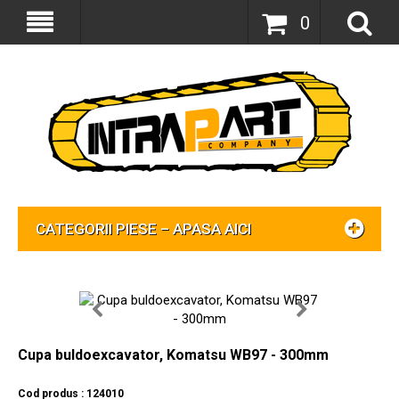
0
CATEGORII PIESE – APASA AICI
Cupa buldoexcavator, Komatsu WB97 - 300mm
Cod produs : 124010