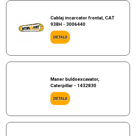
Cablaj incarcator frontal, CAT
938H - 3006440
DETALII
Maner buldoexcavator,
Caterpillar - 1432830
DETALII