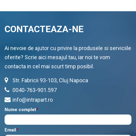
CONTACTEAZA-NE
Ai nevoie de ajutor cu privire la produsele si serviciile
oferite? Scrie aici mesajul tau, iar noi te vom
contacta in cel mai scurt timp posibil.
Str. Fabricii 93-103, Cluj Napoca
0040-763-901.597
info@intrapart.ro
Nume complet
*
Email
*