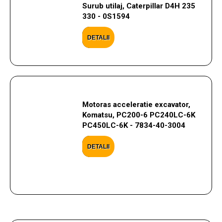
Surub utilaj, Caterpillar D4H 235
330 - 0S1594
DETALII
Motoras acceleratie excavator,
Komatsu, PC200-6 PC240LC-6K
PC450LC-6K - 7834-40-3004
DETALII