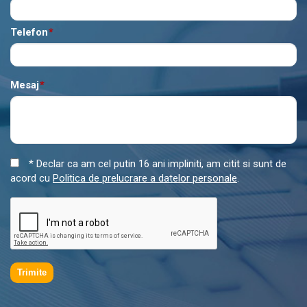
Telefon
*
Mesaj
*
* Declar ca am cel putin 16 ani impliniti, am citit si sunt de
acord cu
Politica de prelucrare a datelor personale
.
Trimite