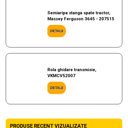
Semiaripa stanga spate tractor,
Massey Ferguson 3645 - 207515
DETALII
Rola ghidare transmisie,
VKMCV52007
DETALII
PRODUSE RECENT VIZUALIZATE