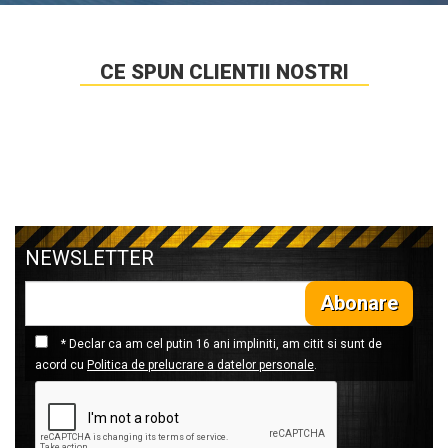
CE SPUN CLIENTII NOSTRI
NEWSLETTER
Abonare
* Declar ca am cel putin 16 ani impliniti, am citit si sunt de
acord cu
Politica de prelucrare a datelor personale
.