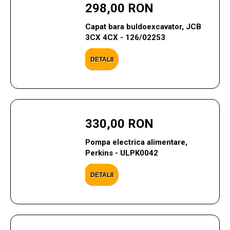
298,00 RON
Capat bara buldoexcavator, JCB
3CX 4CX - 126/02253
DETALII
330,00 RON
Pompa electrica alimentare,
Perkins - ULPK0042
DETALII