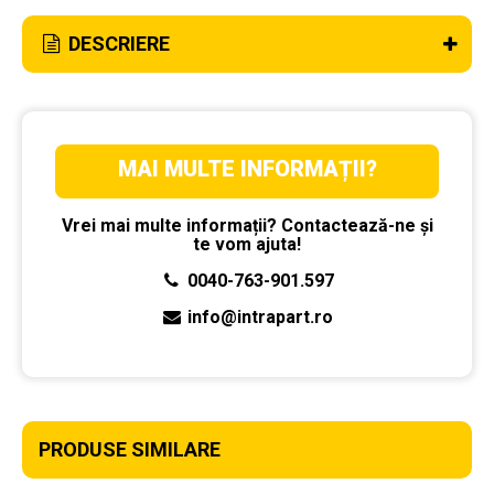
DESCRIERE
MAI MULTE INFORMAȚII?
Vrei mai multe informații? Contactează-ne și
te vom ajuta!
0040-763-901.597
info@intrapart.ro
PRODUSE SIMILARE