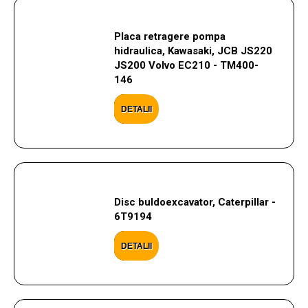
Placa retragere pompa
hidraulica, Kawasaki, JCB JS220
JS200 Volvo EC210 - TM400-
146
DETALII
Disc buldoexcavator, Caterpillar -
6T9194
DETALII