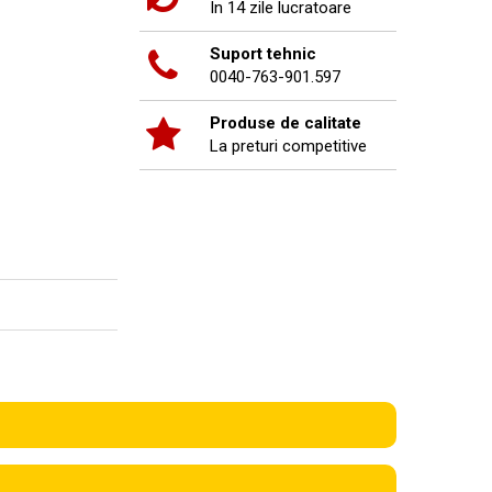
In 14 zile lucratoare
Suport tehnic
0040-763-901.597
Produse de calitate
La preturi competitive