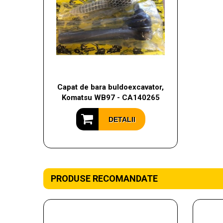
Capat de bara buldoexcavator,
Komatsu WB97 - CA140265
DETALII
PRODUSE RECOMANDATE