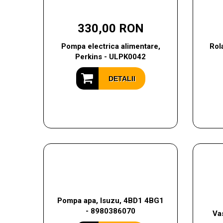
330,00 RON
Pompa electrica alimentare,
Rol
Perkins - ULPK0042
DETALII
Pompa apa, Isuzu, 4BD1 4BG1
- 8980386070
Va