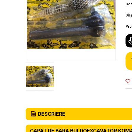
Cod
Disp
Pro
DESCRIERE
CAPAT DE BARA BULDOEXCAVATOR KOMA