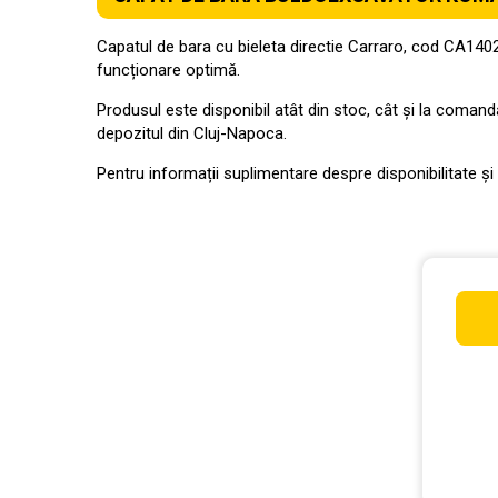
Capatul de bara cu bieleta directie Carraro, cod CA140
funcționare optimă.
Produsul este disponibil atât din stoc, cât și la comandă, 
depozitul din Cluj-Napoca.
Pentru informații suplimentare despre disponibilitate și