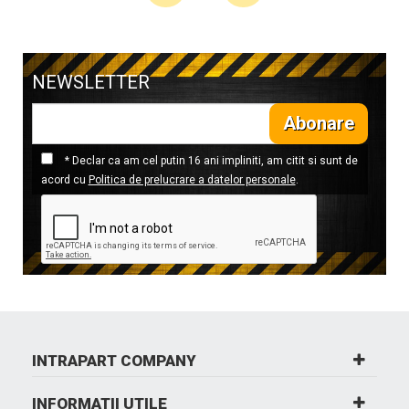
NEWSLETTER
Abonare
* Declar ca am cel putin 16 ani impliniti, am citit si sunt de
acord cu
Politica de prelucrare a datelor personale
.
INTRAPART COMPANY
INFORMATII UTILE