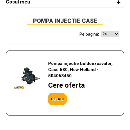
Cosul meu
POMPA INJECTIE CASE
Pe pagina:
Pompa injectie buldoexcavator,
Case 580, New Holland -
504063450
Cere oferta
DETALII