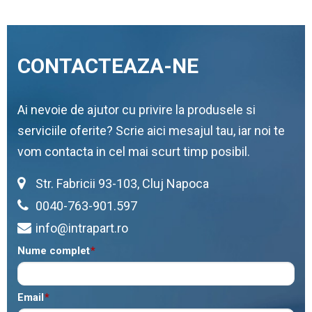
CONTACTEAZA-NE
Ai nevoie de ajutor cu privire la produsele si
serviciile oferite? Scrie aici mesajul tau, iar noi te
vom contacta in cel mai scurt timp posibil.
Str. Fabricii 93-103, Cluj Napoca
0040-763-901.597
info@intrapart.ro
Nume complet
*
Email
*