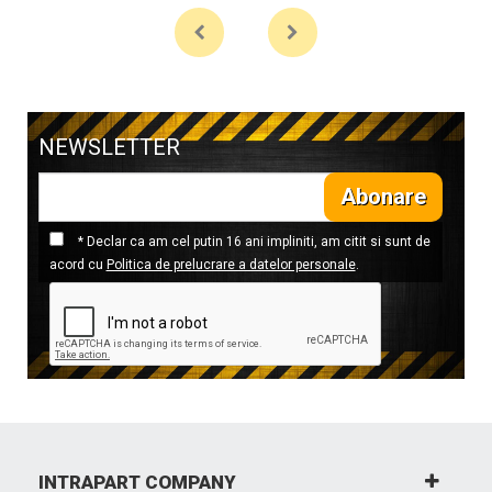
NEWSLETTER
Abonare
* Declar ca am cel putin 16 ani impliniti, am citit si sunt de
acord cu
Politica de prelucrare a datelor personale
.
INTRAPART COMPANY