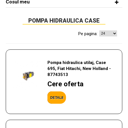
Cosul meu
POMPA HIDRAULICA CASE
Pe pagina:
Pompa hidraulica utilaj, Case
695, Fiat Hitachi, New Holland -
87743513
Cere oferta
DETALII