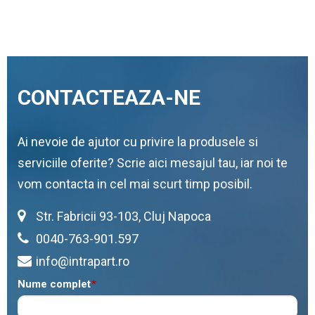
CONTACTEAZA-NE
Ai nevoie de ajutor cu privire la produsele si
serviciile oferite? Scrie aici mesajul tau, iar noi te
vom contacta in cel mai scurt timp posibil.
Str. Fabricii 93-103, Cluj Napoca
0040-763-901.597
info@intrapart.ro
Nume complet
*