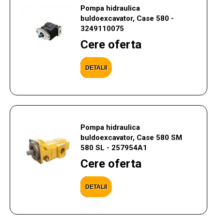
Pompa hidraulica
buldoexcavator, Case 580 -
3249110075
Cere oferta
DETALII
Pompa hidraulica
buldoexcavator, Case 580 SM
580 SL - 257954A1
Cere oferta
DETALII