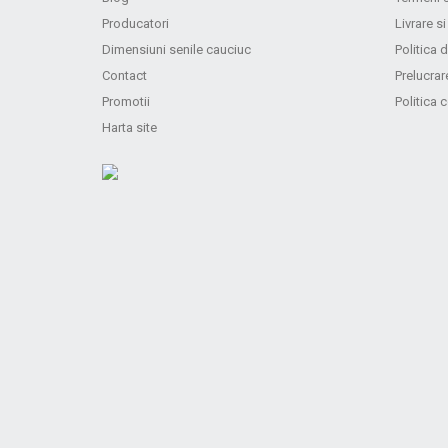
Producatori
Livrare si
Dimensiuni senile cauciuc
Politica d
Contact
Prelucrar
Promotii
Politica 
Harta site