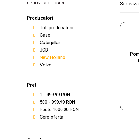
OPTIUNI DE FILTRARE
Sorteaza
Producatori
Toti producatorii
Case
Caterpillar
JCB
Pom
New Holland
Volvo
Pret
1
-
499.99
RON
500
-
999.99
RON
Peste
1000.00
RON
Cere oferta