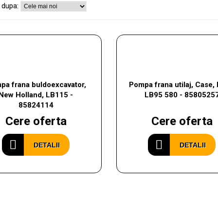
 dupa:
pa frana buldoexcavator,
Pompa frana utilaj, Case,
New Holland, LB115 -
LB95 580 - 8580525
85824114
Cere oferta
Cere oferta
DETALII
DETALII