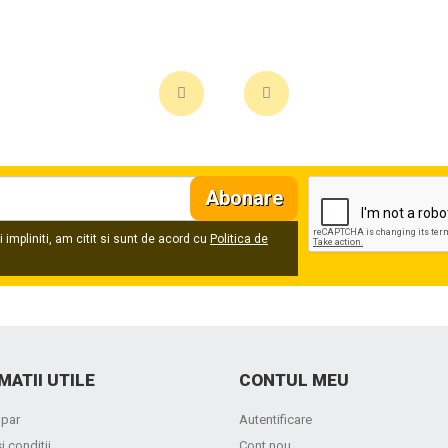
Abonare
 impliniti, am citit si sunt de acord cu
Politica de
MATII UTILE
CONTUL MEU
par
Autentificare
i conditii
Cont nou