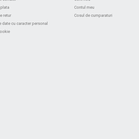
 plata
Contul meu
e retur
Cosul de cumparaturi
e date cu caracter personal
cookie