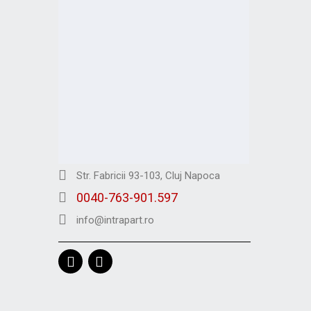
Str. Fabricii 93-103, Cluj Napoca
0040-763-901.597
info@intrapart.ro