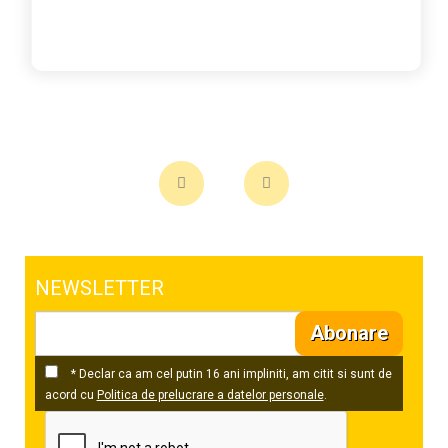
NEWSLETTER
Abonare
* Declar ca am cel putin 16 ani impliniti, am citit si sunt de
acord cu
Politica de prelucrare a datelor personale
.