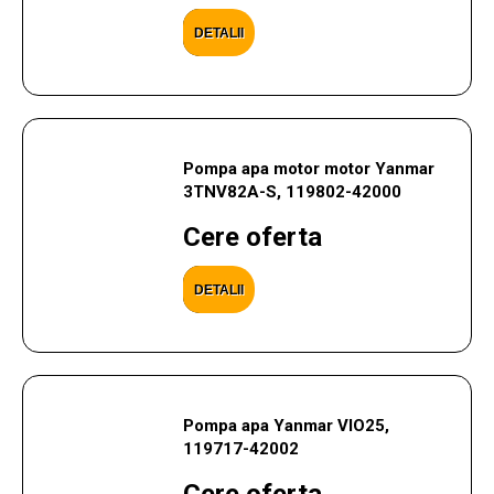
DETALII
Pompa apa motor motor Yanmar
3TNV82A-S, 119802-42000
Cere oferta
DETALII
Pompa apa Yanmar VIO25,
119717-42002