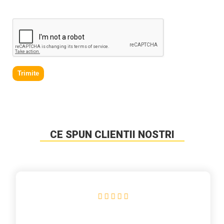
de acord cu
Politica de prelucrare a datelor personale
.
Trimite
CE SPUN CLIENTII NOSTRI