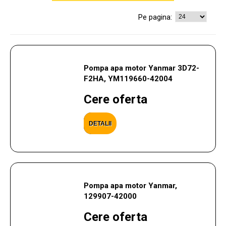
Pe pagina:
Pompa apa motor Yanmar 3D72-
F2HA, YM119660-42004
Cere oferta
DETALII
Pompa apa motor Yanmar,
129907-42000
Cere oferta