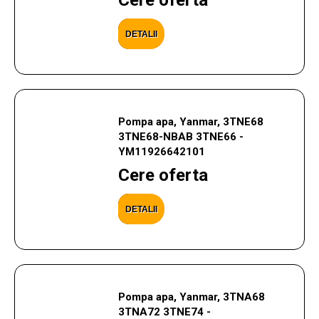
Cere oferta
DETALII
Pompa apa, Yanmar, 3TNE68
3TNE68-NBAB 3TNE66 -
YM11926642101
Cere oferta
DETALII
Pompa apa, Yanmar, 3TNA68
3TNA72 3TNE74 -