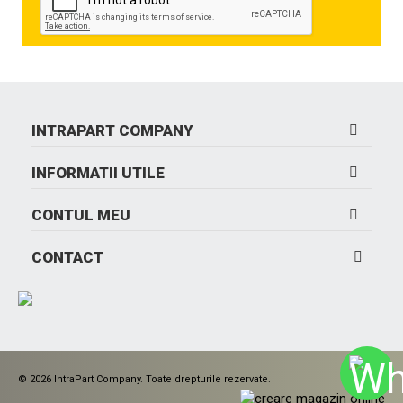
INTRAPART COMPANY
INFORMATII UTILE
CONTUL MEU
CONTACT
© 2026 IntraPart Company. Toate drepturile rezervate.