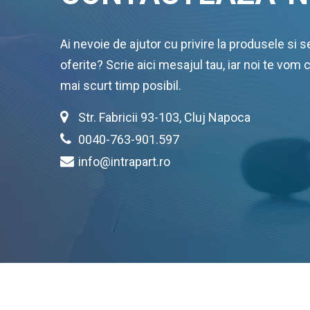
Ai nevoie de ajutor cu privire la produsele si se
oferite? Scrie aici mesajul tau, iar noi te vom 
mai scurt timp posibil.
Str. Fabricii 93-103, Cluj Napoca
0040-763-901.597
info@intrapart.ro