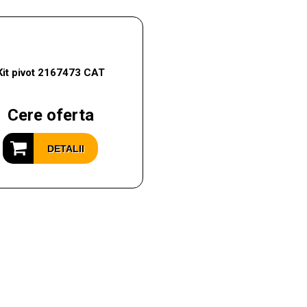
Kit pivot 2167473 CAT
Cere oferta
DETALII