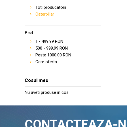
Toti producatorii
Caterpillar
Pret
1
-
499.99
RON
500
-
999.99
RON
Peste
1000.00
RON
Cere oferta
Cosul meu
Nu aveti produse in cos
CONTACTEAZA-N