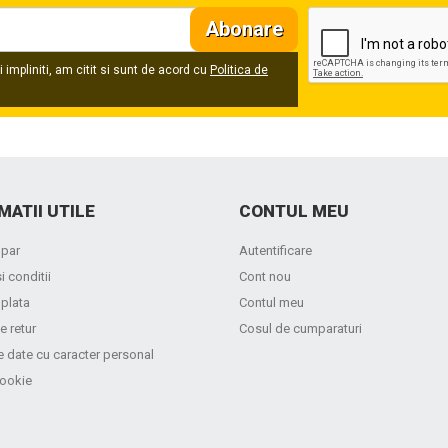
Abonare
 impliniti, am citit si sunt de acord cu
Politica de
MATII UTILE
CONTUL MEU
par
Autentificare
i conditii
Cont nou
 plata
Contul meu
e retur
Cosul de cumparaturi
e date cu caracter personal
cookie