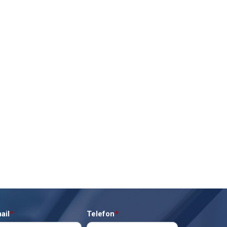
ail
*
Telefon
*