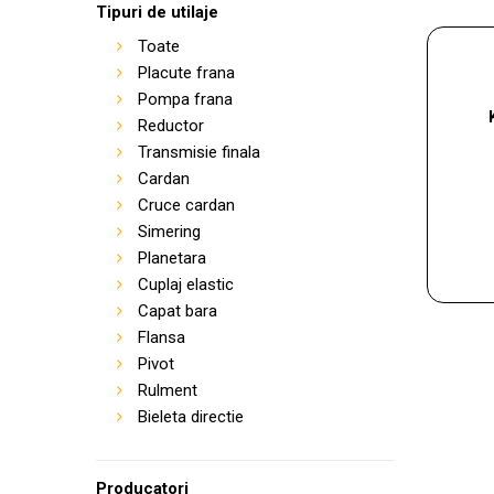
Tipuri de utilaje
Toate
Placute frana
Pompa frana
Reductor
Transmisie finala
Cardan
Cruce cardan
Simering
Planetara
Cuplaj elastic
Capat bara
Flansa
Pivot
Rulment
Bieleta directie
Producatori