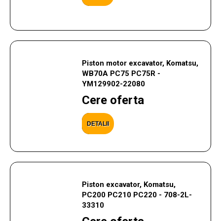
Piston motor excavator, Komatsu,
WB70A PC75 PC75R -
YM129902-22080
Cere oferta
DETALII
Piston excavator, Komatsu,
PC200 PC210 PC220 - 708-2L-
33310