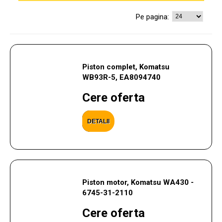
Pe pagina:
Piston complet, Komatsu
WB93R-5, EA8094740
Cere oferta
DETALII
Piston motor, Komatsu WA430 -
6745-31-2110
Cere oferta