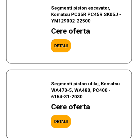
Segmenti piston excavator,
Komatsu PC35R PC45R SK05J -
YM129002-22500
Cere oferta
DETALII
Segmenti piston utilaj, Komatsu
WA470-5, WA480, PC400 -
6154-31-2030
Cere oferta
DETALII