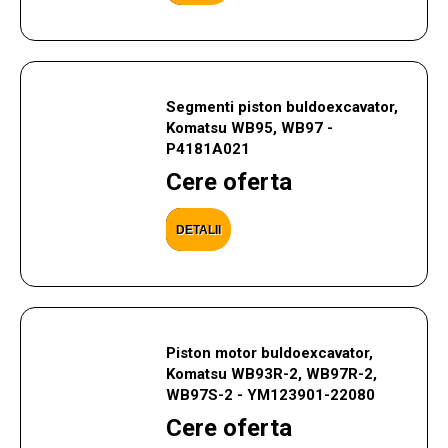
Segmenti piston buldoexcavator,
Komatsu WB95, WB97 -
P4181A021
Cere oferta
DETALII
Piston motor buldoexcavator,
Komatsu WB93R-2, WB97R-2,
WB97S-2 - YM123901-22080
Cere oferta