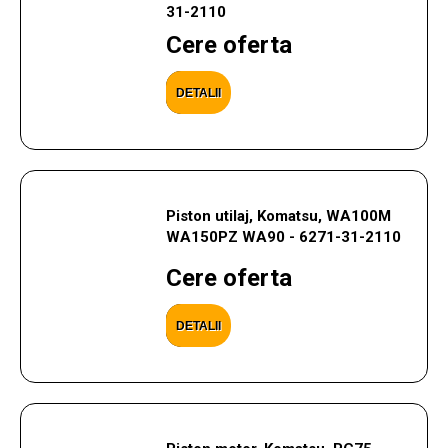
31-2110
Cere oferta
DETALII
Piston utilaj, Komatsu, WA100M
WA150PZ WA90 - 6271-31-2110
Cere oferta
DETALII