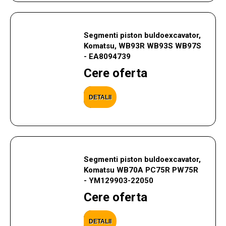
Segmenti piston buldoexcavator,
Komatsu, WB93R WB93S WB97S
- EA8094739
Cere oferta
DETALII
Segmenti piston buldoexcavator,
Komatsu WB70A PC75R PW75R
- YM129903-22050
Cere oferta
DETALII