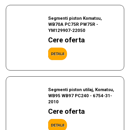
Segmenti piston Komatsu,
WB70A PC75R PW75R -
YM129907-22050
Cere oferta
DETALII
Segmenti piston utilaj, Komatsu,
WB95 WB97 PC240 - 6754-31-
2010
Cere oferta
DETALII