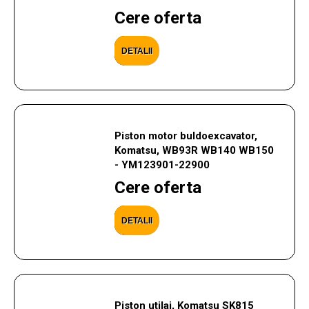
Cere oferta
DETALII
Piston motor buldoexcavator,
Komatsu, WB93R WB140 WB150
- YM123901-22900
Cere oferta
DETALII
Piston utilaj, Komatsu SK815