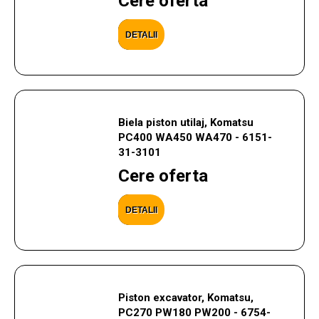
Cere oferta
DETALII
Biela piston utilaj, Komatsu
PC400 WA450 WA470 - 6151-
31-3101
Cere oferta
DETALII
Piston excavator, Komatsu,
PC270 PW180 PW200 - 6754-