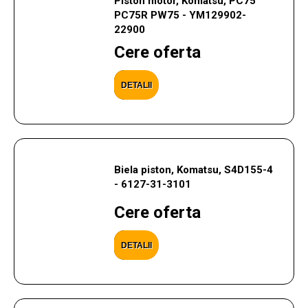
Piston motor, Komatsu, PC75
PC75R PW75 - YM129902-
22900
Cere oferta
DETALII
Biela piston, Komatsu, S4D155-4
- 6127-31-3101
Cere oferta
DETALII