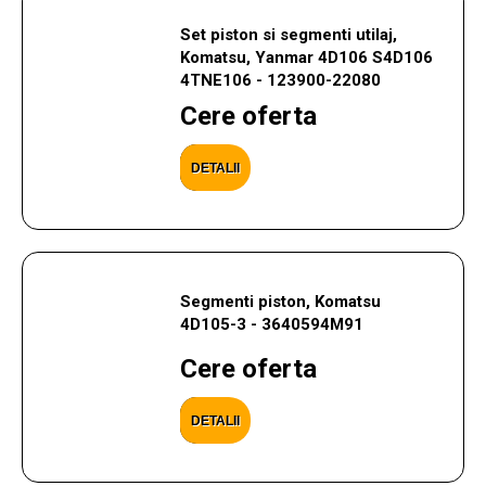
Set piston si segmenti utilaj,
Komatsu, Yanmar 4D106 S4D106
4TNE106 - 123900-22080
Cere oferta
DETALII
Segmenti piston, Komatsu
4D105-3 - 3640594M91
Cere oferta
DETALII