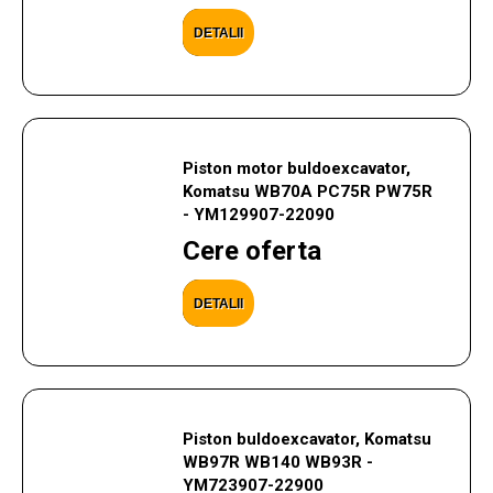
DETALII
Piston motor buldoexcavator,
Komatsu WB70A PC75R PW75R
- YM129907-22090
Cere oferta
DETALII
Piston buldoexcavator, Komatsu
WB97R WB140 WB93R -
YM723907-22900