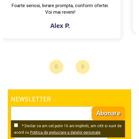
NEWSLETTER
Abonare
* Declar ca am cel putin 16 ani impliniti, am citit si sunt de
acord cu
Politica de prelucrare a datelor personale
.