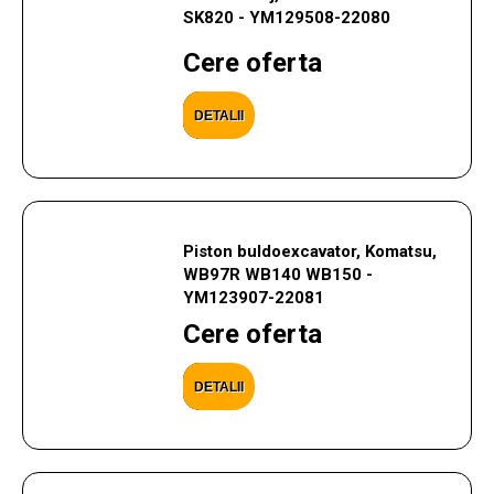
SK820 - YM129508-22080
Cere oferta
DETALII
Piston buldoexcavator, Komatsu,
WB97R WB140 WB150 -
YM123907-22081
Cere oferta
DETALII