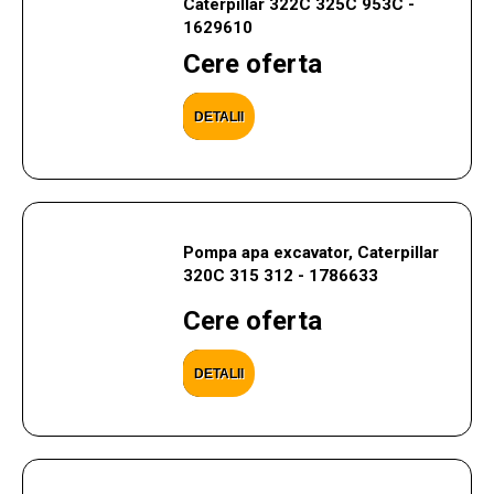
Caterpillar 322C 325C 953C -
1629610
Cere oferta
DETALII
Pompa apa excavator, Caterpillar
320C 315 312 - 1786633
Cere oferta
DETALII