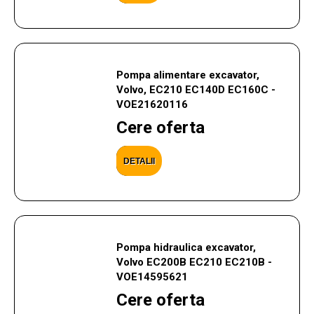
Pompa alimentare excavator,
Volvo, EC210 EC140D EC160C -
VOE21620116
Cere oferta
DETALII
Pompa hidraulica excavator,
Volvo EC200B EC210 EC210B -
VOE14595621
Cere oferta