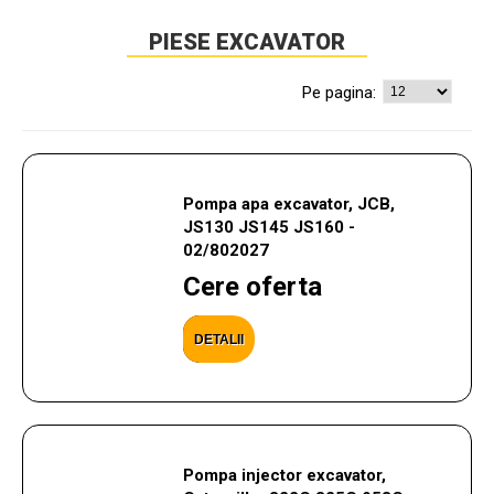
PIESE EXCAVATOR
Pe pagina:
Pompa apa excavator, JCB,
JS130 JS145 JS160 -
02/802027
Cere oferta
DETALII
Pompa injector excavator,