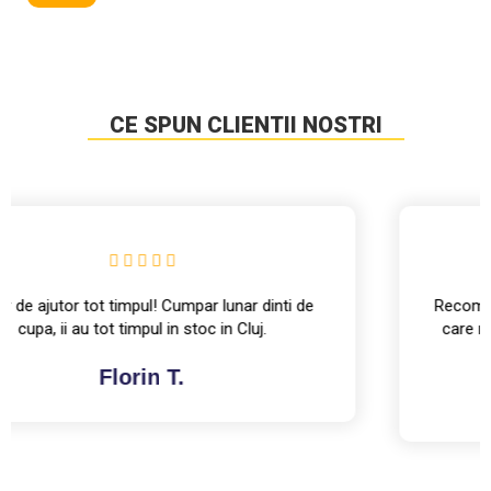
CE SPUN CLIENTII NOSTRI
Recomand, singura firma cu care am colaborat si
care mi-a rezolvat prompt si o garantie, fara sa
invoce diferite scuze si motive.
Daniel Suciu