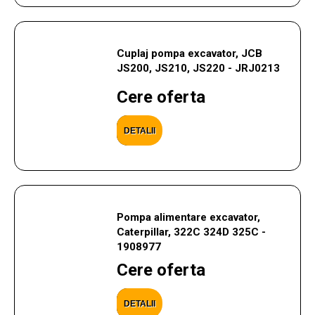
Cuplaj pompa excavator, JCB
JS200, JS210, JS220 - JRJ0213
Cere oferta
DETALII
Pompa alimentare excavator,
Caterpillar, 322C 324D 325C -
1908977
Cere oferta
DETALII