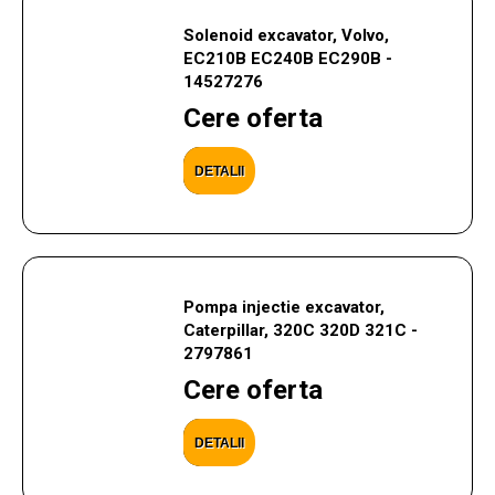
Solenoid excavator, Volvo,
EC210B EC240B EC290B -
14527276
Cere oferta
DETALII
Pompa injectie excavator,
Caterpillar, 320C 320D 321C -
2797861
Cere oferta
DETALII