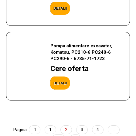
DETALII
Pompa alimentare excavator,
Komatsu, PC210-6 PC240-6
PC290-6 - 6735-71-1723
Cere oferta
DETALII
Pagina:
1
2
3
4
...