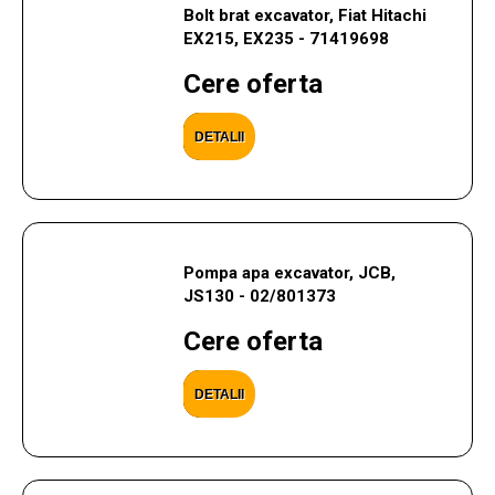
Bolt brat excavator, Fiat Hitachi
EX215, EX235 - 71419698
Cere oferta
DETALII
Pompa apa excavator, JCB,
JS130 - 02/801373
Cere oferta
DETALII