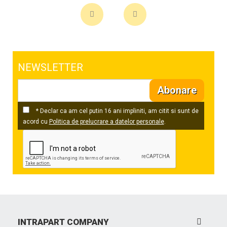
NEWSLETTER
Abonare
* Declar ca am cel putin 16 ani impliniti, am citit si sunt de
acord cu
Politica de prelucrare a datelor personale
.
INTRAPART COMPANY