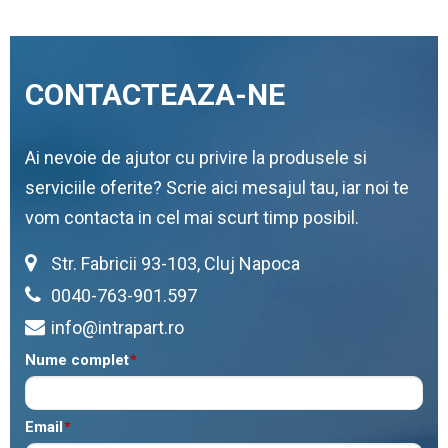
CONTACTEAZA-NE
Ai nevoie de ajutor cu privire la produsele si
serviciile oferite? Scrie aici mesajul tau, iar noi te
vom contacta in cel mai scurt timp posibil.
Str. Fabricii 93-103, Cluj Napoca
0040-763-901.597
info@intrapart.ro
Nume complet
*
Email
*