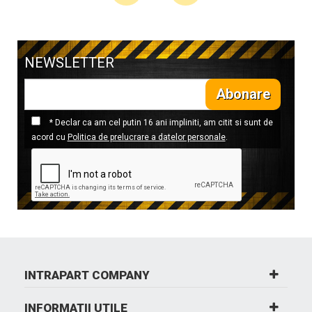
NEWSLETTER
Abonare
* Declar ca am cel putin 16 ani impliniti, am citit si sunt de
acord cu
Politica de prelucrare a datelor personale
.
INTRAPART COMPANY
INFORMATII UTILE