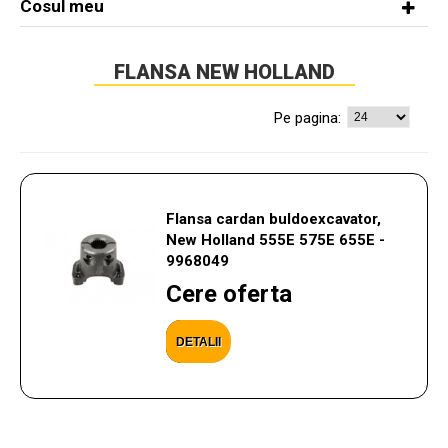
Cosul meu
FLANSA NEW HOLLAND
Pe pagina:
Flansa cardan buldoexcavator,
New Holland 555E 575E 655E -
9968049
Cere oferta
DETALII