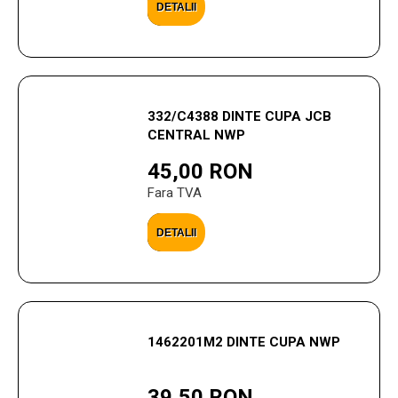
DETALII
332/C4388 DINTE CUPA JCB
CENTRAL NWP
45,00 RON
Fara TVA
DETALII
1462201M2 DINTE CUPA NWP
39,50 RON