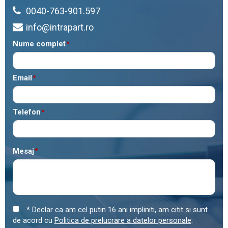
0040-763-901.597
info@intrapart.ro
Nume complet
*
Email
*
Telefon
*
Mesaj
*
* Declar ca am cel putin 16 ani impliniti, am citit si sunt
de acord cu
Politica de prelucrare a datelor personale
.