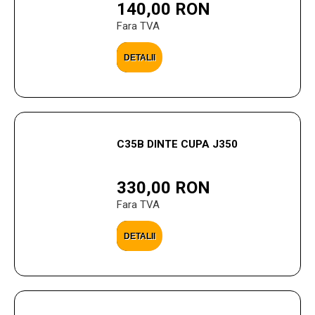
140,00 RON
Fara TVA
DETALII
C35B DINTE CUPA J350
330,00 RON
Fara TVA
DETALII