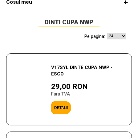
Cosul meu
DINTI CUPA NWP
Pe pagina:
V17SYL DINTE CUPA NWP -
ESCO
29,00 RON
Fara TVA
DETALII