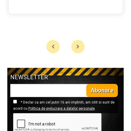
NEWSLETTER
Abonare
* Declar ca am cel putin 16 ani impliniti, am citit si sunt de
acord cu
Politica de prelucrare a datelor personale
.