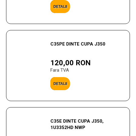
DETALII
C35PE DINTE CUPA J350
120,00 RON
Fara TVA
DETALII
C35E DINTE CUPA J350,
1U3352HD NWP