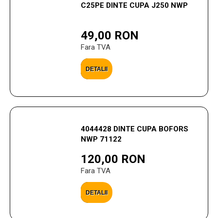
C25PE DINTE CUPA J250 NWP
49,00 RON
Fara TVA
DETALII
4044428 DINTE CUPA BOFORS
NWP 71122
120,00 RON
Fara TVA
DETALII