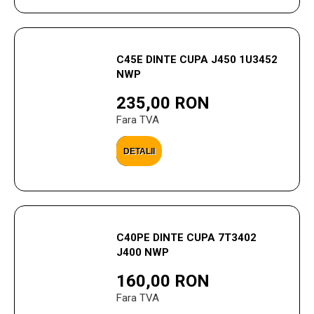
C45E DINTE CUPA J450 1U3452
NWP
235,00 RON
Fara TVA
DETALII
C40PE DINTE CUPA 7T3402
J400 NWP
160,00 RON
Fara TVA