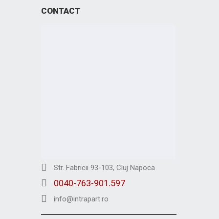
CONTACT
Str. Fabricii 93-103, Cluj Napoca
0040-763-901.597
info@intrapart.ro