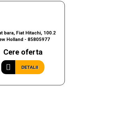
t bara, Fiat Hitachi, 100.2
ew Holland - 85805977
Cere oferta
DETALII