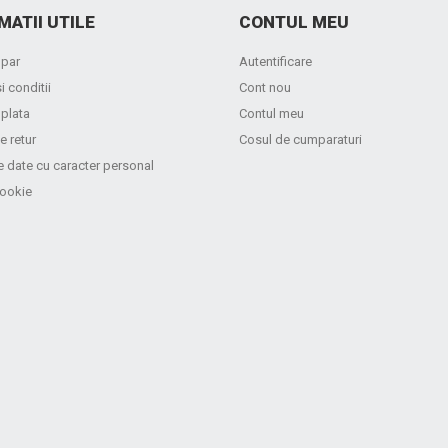
MATII UTILE
CONTUL MEU
par
Autentificare
i conditii
Cont nou
 plata
Contul meu
e retur
Cosul de cumparaturi
e date cu caracter personal
cookie