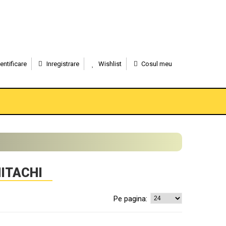
entificare
Inregistrare
Wishlist
Cosul meu
HITACHI
Pe pagina: