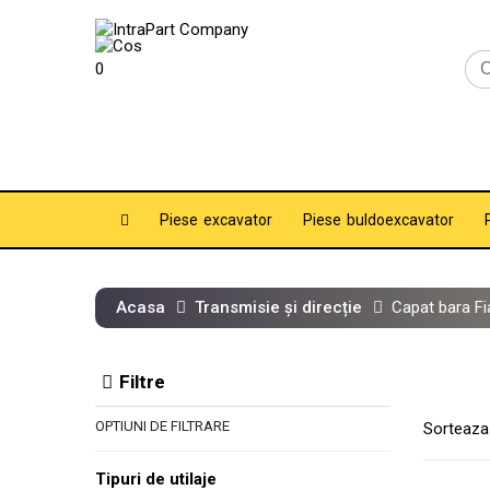
0
Piese excavator
Piese buldoexcavator
Acasa
Transmisie și direcție
Capat bara Fi
Filtre
OPTIUNI DE FILTRARE
Sorteaza
Tipuri de utilaje