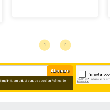
Abonare
 impliniti, am citit si sunt de acord cu
Politica de