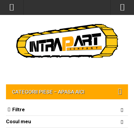
CATEGORII PIESE – APASA AICI
Filtre
Cosul meu