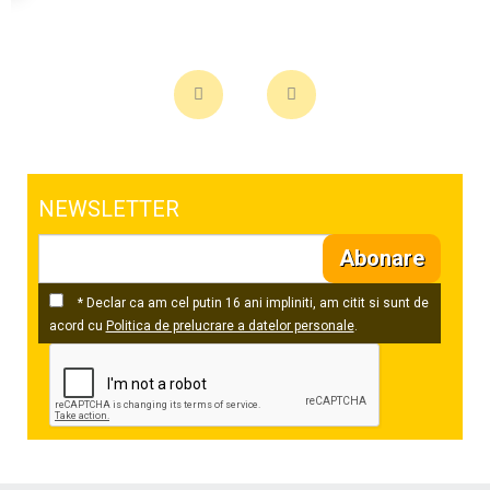
NEWSLETTER
Abonare
* Declar ca am cel putin 16 ani impliniti, am citit si sunt de
acord cu
Politica de prelucrare a datelor personale
.