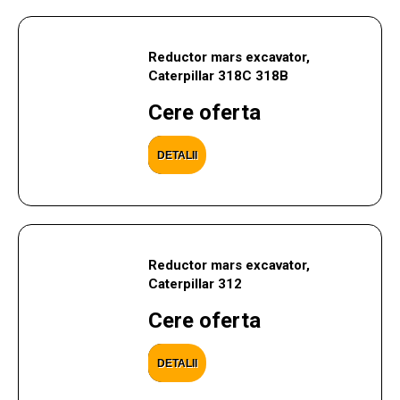
Reductor mars excavator,
Caterpillar 318C 318B
Cere oferta
DETALII
Reductor mars excavator,
Caterpillar 312
Cere oferta
DETALII