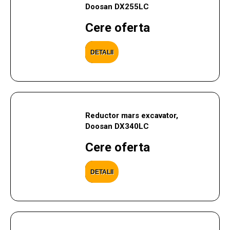
Doosan DX255LC
Cere oferta
DETALII
Reductor mars excavator,
Doosan DX340LC
Cere oferta
DETALII