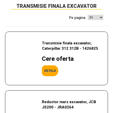
TRANSMISIE FINALA EXCAVATOR
Pe pagina:
Transmisie finala excavator,
Caterpillar 312 312B - 1426825
Cere oferta
DETALII
Reductor mars excavator, JCB
JS200 - JRA0264