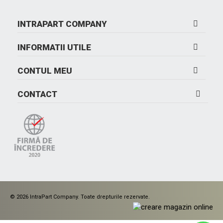
INTRAPART COMPANY
INFORMATII UTILE
CONTUL MEU
CONTACT
© 2026 IntraPart Company. Toate drepturile rezervate.