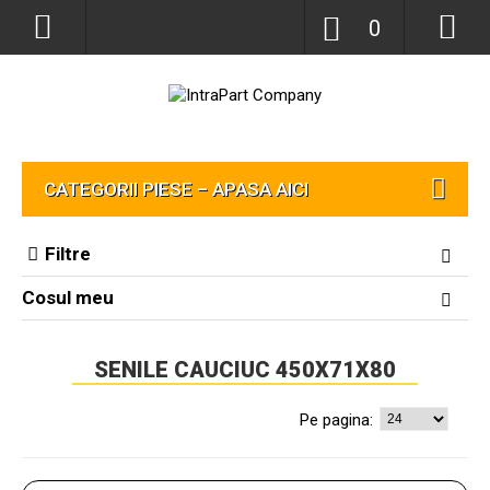
0
CATEGORII PIESE – APASA AICI
Filtre
Cosul meu
SENILE CAUCIUC 450X71X80
Pe pagina: