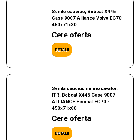
Senile cauciuc, Bobcat X445
Case 9007 Alliance Volvo EC70 -
450x71x80
Cere oferta
DETALII
Senila cauciuc miniexcavator,
ITR, Bobcat X445 Case 9007
ALLIANCE Ecomat EC70 -
450x71x80
Cere oferta
DETALII