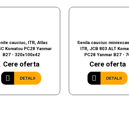
nile cauciuc, ITR, Atlas
Senila cauciuc miniexcav
4C Komatsu PC28 Yanmar
ITR, JCB 803 ALT Koma
B27 - 320x100x42
PC28 Yanmar B27 - 7
Cere oferta
Cere oferta
DETALII
DETALII