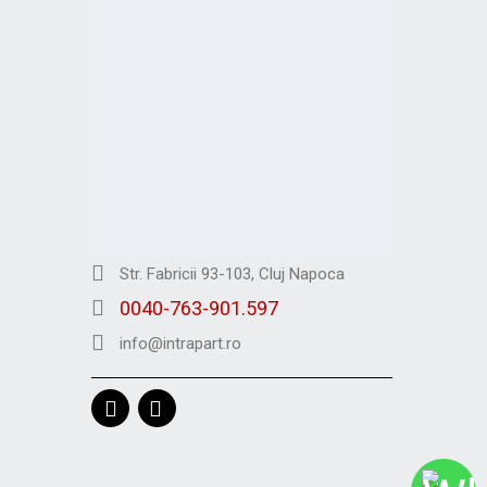
Str. Fabricii 93-103, Cluj Napoca
0040-763-901.597
info@intrapart.ro