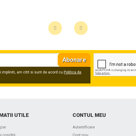
Abonare
 impliniti, am citit si sunt de acord cu
Politica de
MATII UTILE
CONTUL MEU
par
Autentificare
i conditii
Cont nou