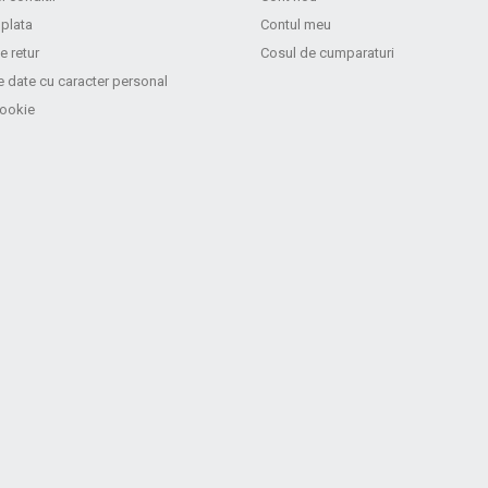
 plata
Contul meu
e retur
Cosul de cumparaturi
e date cu caracter personal
cookie