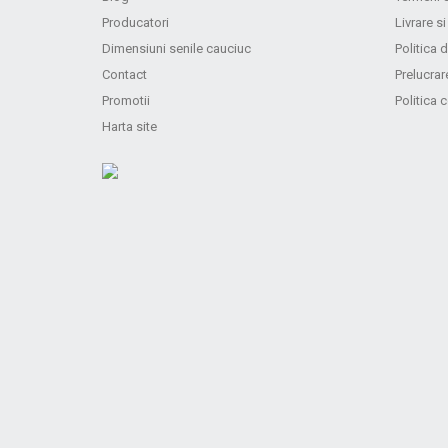
Producatori
Livrare si
Dimensiuni senile cauciuc
Politica d
Contact
Prelucrar
Promotii
Politica 
Harta site