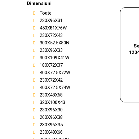
Dimensiuni
Toate
230X96X31
450X81X76W
230X72X43
300X52.5X80N
Se
230X96X33
120
300X109X41W
180X72X37
400X72.5X72W
230X72X42
400X72.5X74W
230X48X68
320X100X43
230X96X30
260X96X38
230X96X35
230X48X66