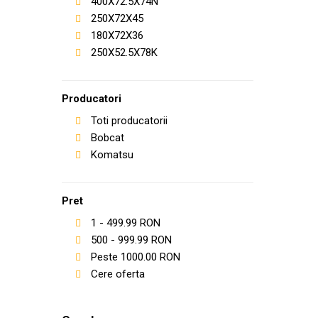
400X72.5X74N
250X72X45
180X72X36
250X52.5X78K
Producatori
Toti producatorii
Bobcat
Komatsu
Pret
1
-
499.99
RON
500
-
999.99
RON
Peste
1000.00
RON
Cere oferta