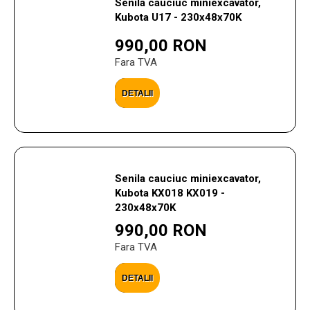
Senila cauciuc miniexcavator,
Kubota U17 - 230x48x70K
990,00 RON
Fara TVA
DETALII
Senila cauciuc miniexcavator,
Kubota KX018 KX019 -
230x48x70K
990,00 RON
Fara TVA
DETALII