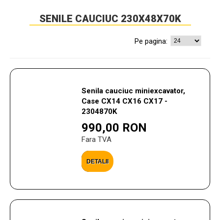
SENILE CAUCIUC 230X48X70K
Pe pagina:
Senila cauciuc miniexcavator,
Case CX14 CX16 CX17 -
2304870K
990,00 RON
Fara TVA
DETALII