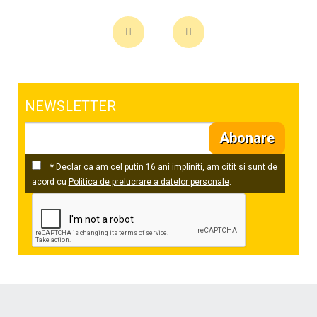
NEWSLETTER
Abonare
* Declar ca am cel putin 16 ani impliniti, am citit si sunt de
acord cu
Politica de prelucrare a datelor personale
.