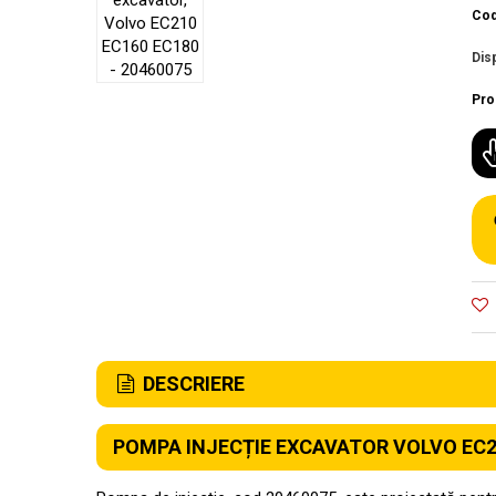
Cod
Disp
Pro
DESCRIERE
POMPA INJECȚIE EXCAVATOR VOLVO EC21