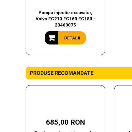
Pompa injectie excavator,
Volvo EC210 EC160 EC180 -
20460075
DETALII
PRODUSE RECOMANDATE
685,00 RON