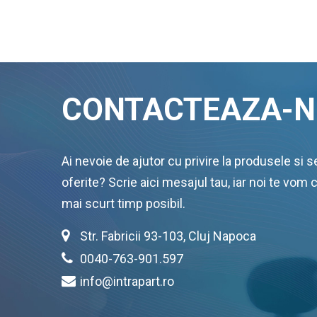
CONTACTEAZA-N
Ai nevoie de ajutor cu privire la produsele si se
oferite? Scrie aici mesajul tau, iar noi te vom 
mai scurt timp posibil.
Str. Fabricii 93-103, Cluj Napoca
0040-763-901.597
info@intrapart.ro