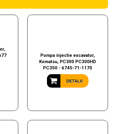
or,
677
Pompa injectie excavator,
Komatsu, PC300 PC300HD
PC350 - 6745-71-1170
DETALII