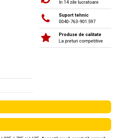
In 14 zile lucratoare
Suport tehnic
0040-763-901.597
Produse de calitate
La preturi competitive