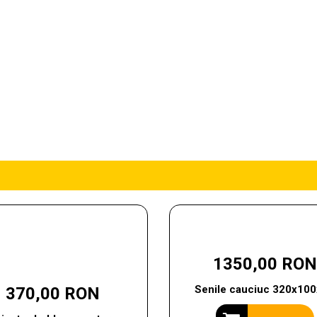
1350,00 RON
Senile cauciuc 320x10
370,00 RON