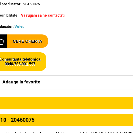
 producator : 20460075
onibilitate :
Va rugam sa ne contactati
ducator:
Volvo
CERE OFERTA
Consultanta telefonica
0040-763-901.597
Adauga la favorite
0 - 20460075