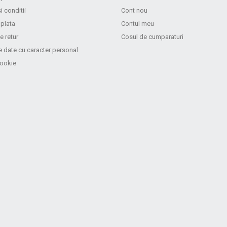
i conditii
Cont nou
 plata
Contul meu
e retur
Cosul de cumparaturi
e date cu caracter personal
cookie