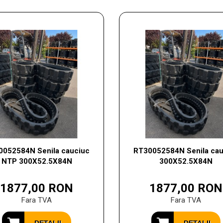
0052584N Senila cauciuc
RT30052584N Senila cau
NTP 300X52.5X84N
300X52.5X84N
1877,00 RON
1877,00 RON
Fara TVA
Fara TVA
DETALII
DETALII