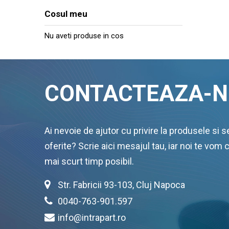
Cosul meu
Nu aveti produse in cos
CONTACTEAZA-N
Ai nevoie de ajutor cu privire la produsele si se
oferite? Scrie aici mesajul tau, iar noi te vom 
mai scurt timp posibil.
Str. Fabricii 93-103, Cluj Napoca
0040-763-901.597
info@intrapart.ro