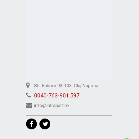
Str. Fabricii 93-103, Cluj Napoca
0040-763-901.597
info@intrapart.ro