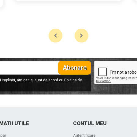
Abonare
 impliniti, am citit si sunt de acord cu
Politica de
MATII UTILE
CONTUL MEU
par
Autentificare