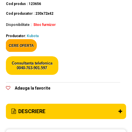
Cod produs : 123656
Cod producator : 230x72x42
Disponibilitate :
Stoc furnizor
Producator:
Kubota
CERE OFERTA
Consultanta telefonica
0040-763-901.597
Adauga la favorite
DESCRIERE