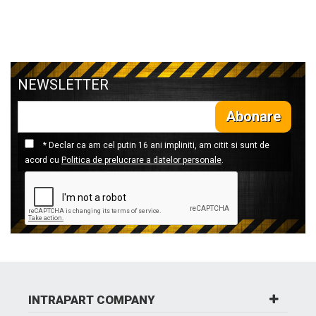
NEWSLETTER
Abonare
* Declar ca am cel putin 16 ani impliniti, am citit si sunt de
acord cu
Politica de prelucrare a datelor personale
.
INTRAPART COMPANY