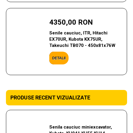
4350,00 RON
Senile cauciuc, ITR, Hitachi
EX70UR, Kubota KX75UR,
Takeuchi TB070 - 450x81x76W
DETALII
PRODUSE RECENT VIZUALIZATE
Senila cauciuc miniexcavator,