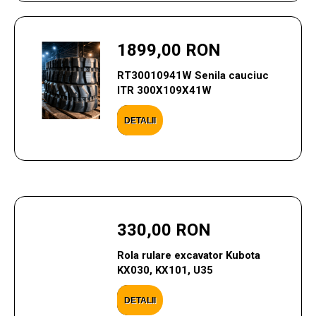
1899,00 RON
RT30010941W Senila cauciuc
ITR 300X109X41W
DETALII
330,00 RON
Rola rulare excavator Kubota
KX030, KX101, U35
DETALII