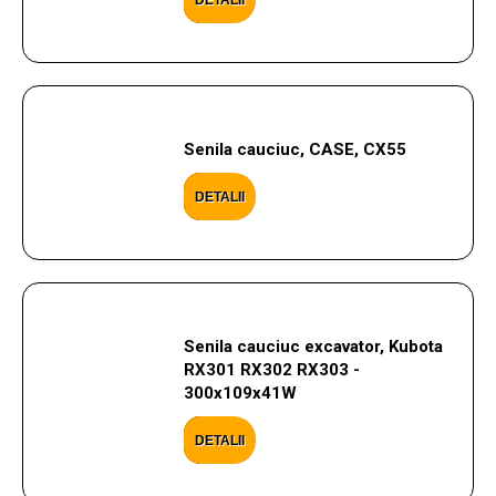
DETALII
Senila cauciuc, CASE, CX55
DETALII
Senila cauciuc excavator, Kubota
RX301 RX302 RX303 -
300x109x41W
DETALII