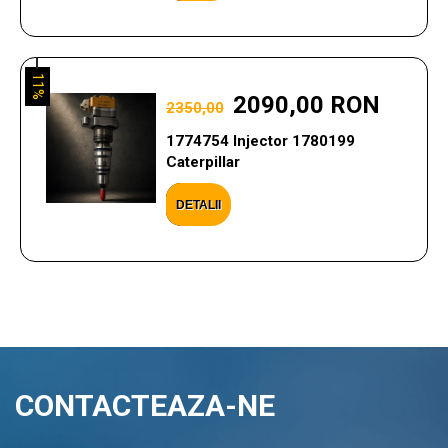
11%
2090,00 RON
2350,00
1774754 Injector 1780199
Caterpillar
DETALII
CONTACTEAZA-NE