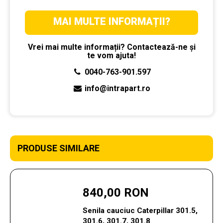
MAI MULTE INFORMAȚII?
Vrei mai multe informații? Contactează-ne și
te vom ajuta!
0040-763-901.597
info@intrapart.ro
PRODUSE SIMILARE
840,00 RON
Senila cauciuc Caterpillar 301.5,
301.6, 301.7, 301.8