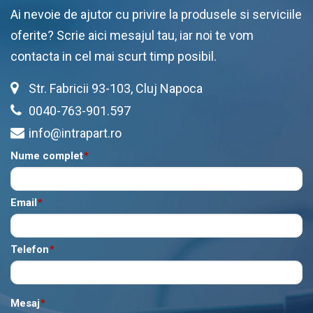
Ai nevoie de ajutor cu privire la produsele si serviciile
oferite? Scrie aici mesajul tau, iar noi te vom
contacta in cel mai scurt timp posibil.
Str. Fabricii 93-103, Cluj Napoca
0040-763-901.597
info@intrapart.ro
Nume complet
*
Email
*
Telefon
*
Mesaj
*