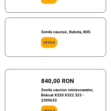
Senila cauciuc, Kubota, KH5
DETALII
840,00 RON
Senila cauciuc miniexcavator,
Bobcat X320 X322 323 -
2309633