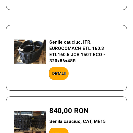
Senile cauciuc, ITR,
EUROCOMACH ETL 160.3
ETL160.5 JCB 150T ECO -
320x86x48B
DETALII
840,00 RON
Senila cauciuc, CAT, ME15