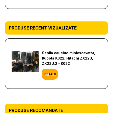
PRODUSE RECENT VIZUALIZATE
Senila cauciuc miniexcavator,
Kubota K022, Hitachi ZX22U,
ZX22U.2 - K022
DETALII
PRODUSE RECOMANDATE