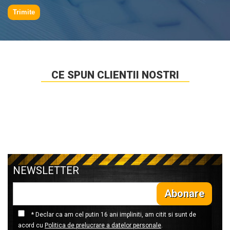
Trimite
CE SPUN CLIENTII NOSTRI
NEWSLETTER
Abonare
* Declar ca am cel putin 16 ani impliniti, am citit si sunt de
acord cu
Politica de prelucrare a datelor personale
.