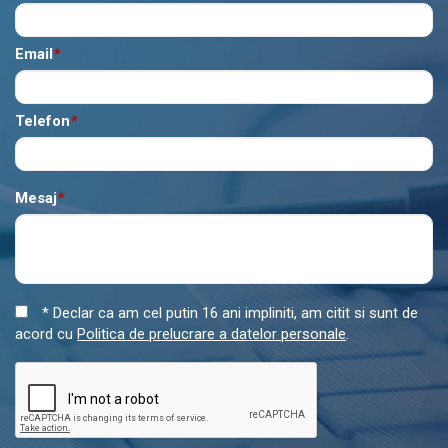
Email
*
Telefon
*
Mesaj
*
* Declar ca am cel putin 16 ani impliniti, am citit si sunt de
acord cu
Politica de prelucrare a datelor personale
.