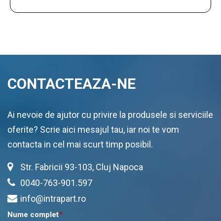
CONTACTEAZA-NE
Ai nevoie de ajutor cu privire la produsele si serviciile
oferite? Scrie aici mesajul tau, iar noi te vom
contacta in cel mai scurt timp posibil.
Str. Fabricii 93-103, Cluj Napoca
0040-763-901.597
info@intrapart.ro
Nume complet
*