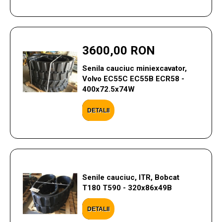
3600,00 RON
Senila cauciuc miniexcavator,
Volvo EC55C EC55B ECR58 -
400x72.5x74W
DETALII
Senile cauciuc, ITR, Bobcat
T180 T590 - 320x86x49B
DETALII