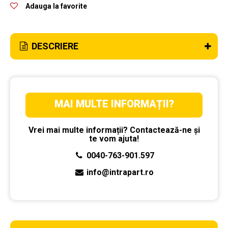
Adauga la favorite
DESCRIERE
MAI MULTE INFORMAȚII?
Vrei mai multe informații? Contactează-ne și
te vom ajuta!
0040-763-901.597
info@intrapart.ro