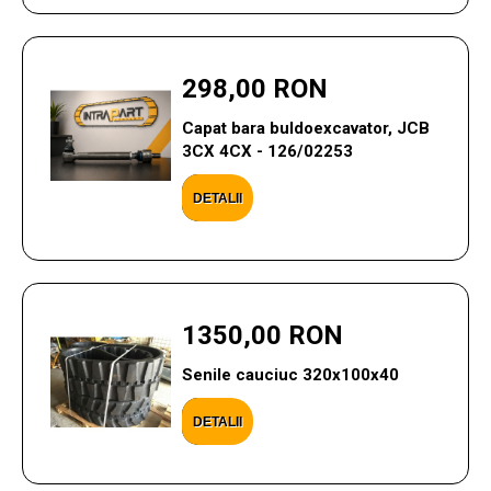
298,00 RON
Capat bara buldoexcavator, JCB
3CX 4CX - 126/02253
DETALII
1350,00 RON
Senile cauciuc 320x100x40
DETALII