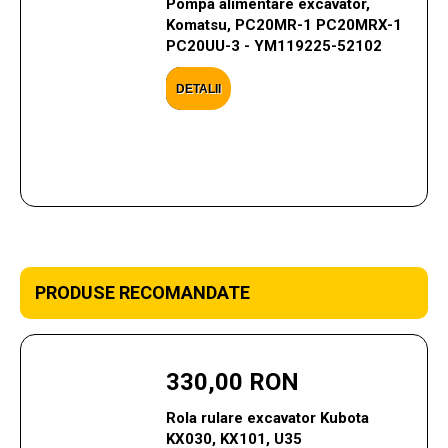
Pompa alimentare excavator,
Komatsu, PC20MR-1 PC20MRX-1
PC20UU-3 - YM119225-52102
DETALII
PRODUSE RECOMANDATE
330,00 RON
Rola rulare excavator Kubota
KX030, KX101, U35