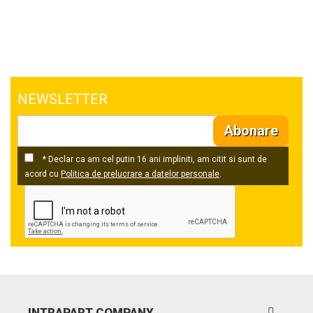
NEWSLETTER
Abonare
* Declar ca am cel putin 16 ani impliniti, am citit si sunt de
acord cu
Politica de prelucrare a datelor personale
.
INTRAPART COMPANY