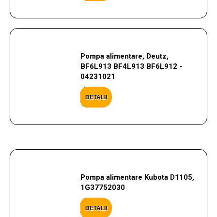
Pompa alimentare, Deutz,
BF6L913 BF4L913 BF6L912 -
04231021
DETALII
Pompa alimentare Kubota D1105,
1G37752030
DETALII