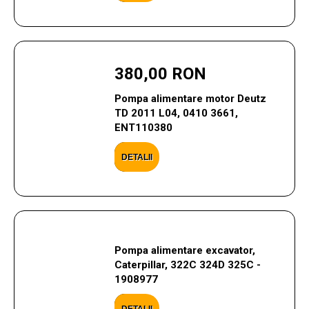
380,00 RON
Pompa alimentare motor Deutz
TD 2011 L04, 0410 3661,
ENT110380
DETALII
Pompa alimentare excavator,
Caterpillar, 322C 324D 325C -
1908977