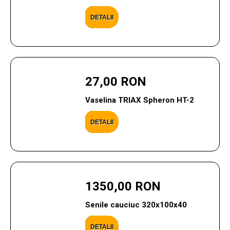
DETALII
27,00 RON
Vaselina TRIAX Spheron HT-2
DETALII
1350,00 RON
Senile cauciuc 320x100x40
DETALII