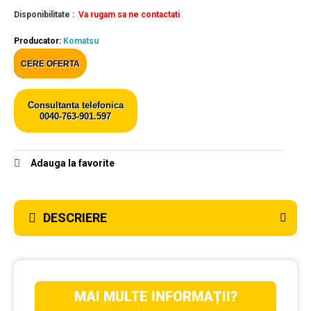
Disponibilitate :
Va rugam sa ne contactati
Producator:
Komatsu
CERE OFERTA
Consultanta telefonica
0040-763-901.597
Adauga la favorite
DESCRIERE
MAI MULTE INFORMAȚII?