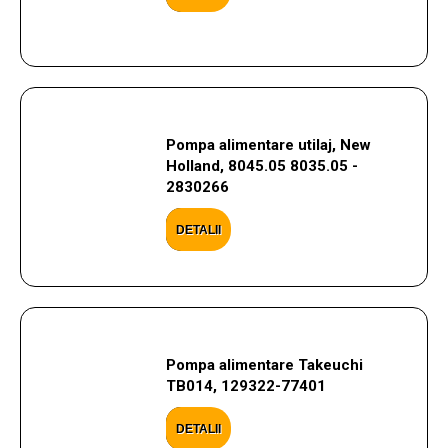
Pompa alimentare utilaj, New
Holland, 8045.05 8035.05 -
2830266
DETALII
Pompa alimentare Takeuchi
TB014, 129322-77401
DETALII