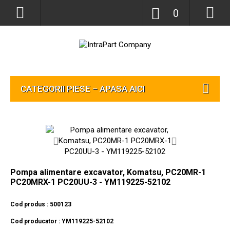
0
CATEGORII PIESE – APASA AICI
Pompa alimentare excavator, Komatsu, PC20MR-1
PC20MRX-1 PC20UU-3 - YM119225-52102
Cod produs : 500123
Cod producator : YM119225-52102