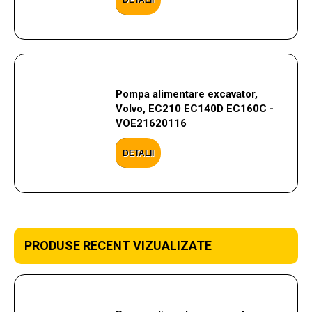
DETALII
Pompa alimentare excavator,
Volvo, EC210 EC140D EC160C -
VOE21620116
DETALII
PRODUSE RECENT VIZUALIZATE