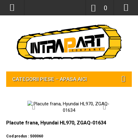
0
CATEGORII PIESE – APASA AICI
Placute frana, Hyundai HL970, ZGAQ-01634
Cod produs : S00060