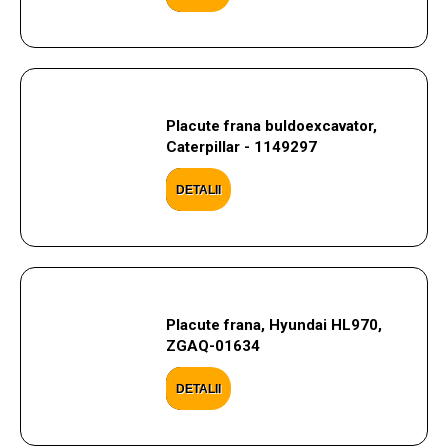
Placute frana buldoexcavator,
Caterpillar - 1149297
DETALII
Placute frana, Hyundai HL970,
ZGAQ-01634
DETALII