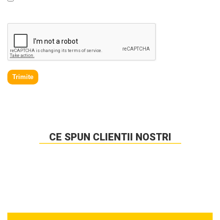
acord cu
Politica de prelucrare a datelor personale
.
Trimite
CE SPUN CLIENTII NOSTRI