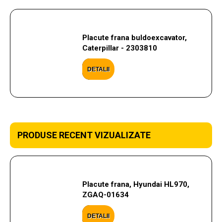
Placute frana buldoexcavator,
Caterpillar - 2303810
DETALII
PRODUSE RECENT VIZUALIZATE
Placute frana, Hyundai HL970,
ZGAQ-01634
DETALII