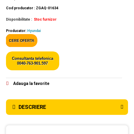
Cod producator : ZGAQ-01634
Disponibilitate :
Stoc furnizor
Producator:
Hyundai
CERE OFERTA
Consultanta telefonica
0040-763-901.597
Adauga la favorite
DESCRIERE