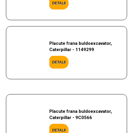
DETALII
Placute frana buldoexcavator,
Caterpillar - 1149299
DETALII
Placute frana buldoexcavator,
Caterpillar - 9C0566
DETALII