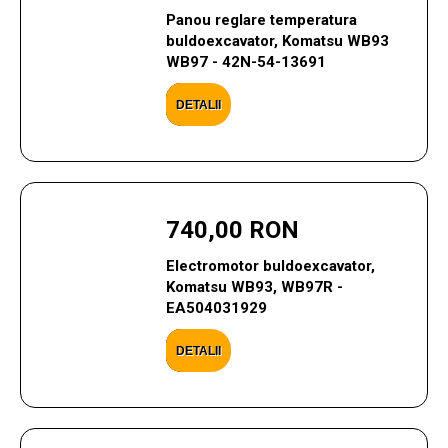
Panou reglare temperatura
buldoexcavator, Komatsu WB93
WB97 - 42N-54-13691
DETALII
740,00 RON
Electromotor buldoexcavator,
Komatsu WB93, WB97R -
EA504031929
DETALII