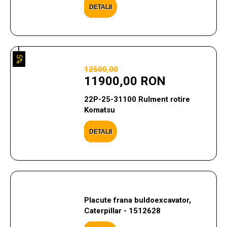
DETALII
5%
12500,00
11900,00 RON
22P-25-31100 Rulment rotire
Komatsu
DETALII
Placute frana buldoexcavator,
Caterpillar - 1512628