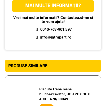
MAI MULTE INFORMAȚII?
Vrei mai multe informații? Contactează-ne și
te vom ajuta!
0040-763-901.597
info@intrapart.ro
PRODUSE SIMILARE
Placute frana mana
buldoexcavator, JCB 2CX 3CX
4CX - 478/00849