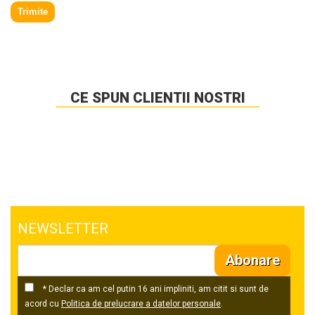
Trimite
CE SPUN CLIENTII NOSTRI
NEWSLETTER
Abonare
* Declar ca am cel putin 16 ani impliniti, am citit si sunt de
acord cu
Politica de prelucrare a datelor personale
.