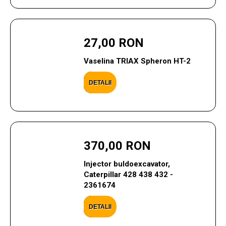
27,00 RON
Vaselina TRIAX Spheron HT-2
DETALII
370,00 RON
Injector buldoexcavator,
Caterpillar 428 438 432 -
2361674
DETALII