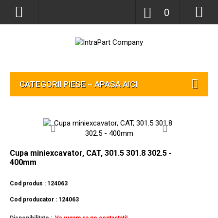
0
CATEGORII PIESE – APASA AICI
Cupa miniexcavator, CAT, 301.5 301.8 302.5 -
400mm
Cod produs : 124063
Cod producator : 124063