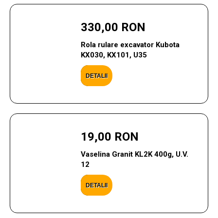
330,00 RON
Rola rulare excavator Kubota
KX030, KX101, U35
DETALII
19,00 RON
Vaselina Granit KL2K 400g, U.V.
12
DETALII