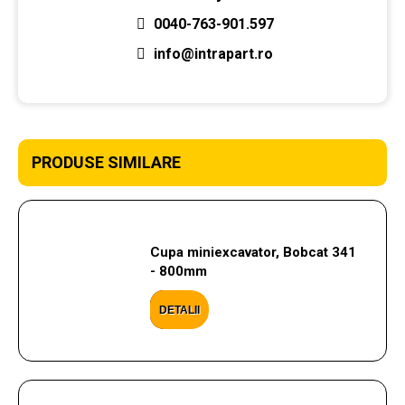
0040-763-901.597
info@intrapart.ro
PRODUSE SIMILARE
Cupa miniexcavator, Bobcat 341
- 800mm
DETALII