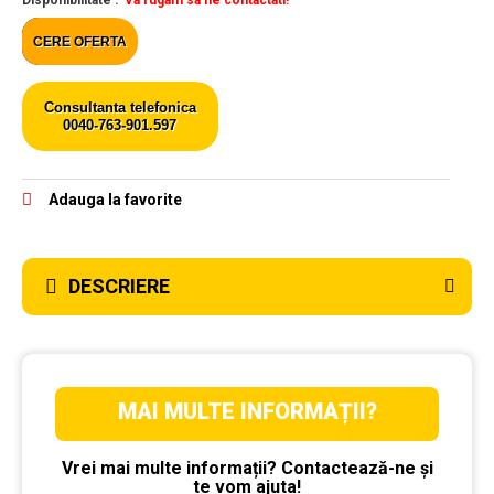
Disponibilitate :
Va rugam sa ne contactati!
CERE OFERTA
Consultanta telefonica
0040-763-901.597
Adauga la favorite
DESCRIERE
MAI MULTE INFORMAȚII?
Vrei mai multe informații? Contactează-ne și
te vom ajuta!