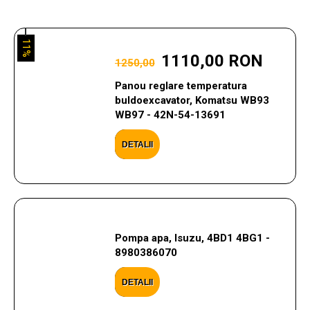
11%
1110,00 RON
1250,00
Panou reglare temperatura
buldoexcavator, Komatsu WB93
WB97 - 42N-54-13691
DETALII
Pompa apa, Isuzu, 4BD1 4BG1 -
8980386070
DETALII