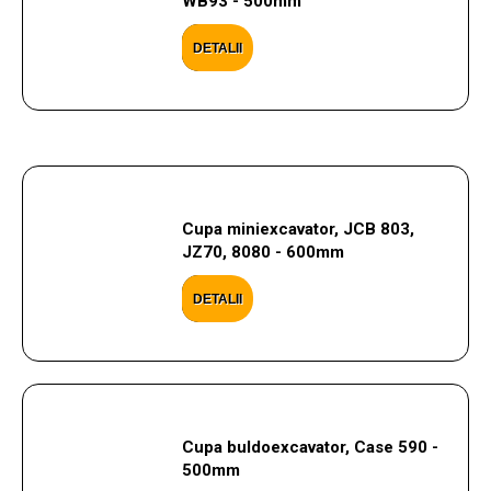
WB93 - 500mm
DETALII
Cupa miniexcavator, JCB 803,
JZ70, 8080 - 600mm
DETALII
Cupa buldoexcavator, Case 590 -
500mm