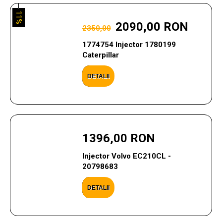
11%
2090,00 RON
2350,00
1774754 Injector 1780199
Caterpillar
DETALII
1396,00 RON
Injector Volvo EC210CL -
20798683
DETALII