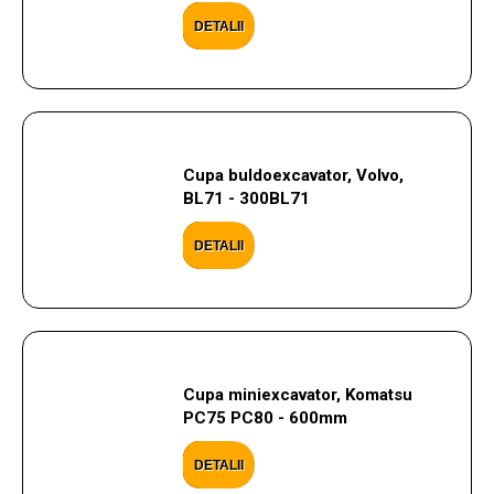
DETALII
Cupa buldoexcavator, Volvo,
BL71 - 300BL71
DETALII
Cupa miniexcavator, Komatsu
PC75 PC80 - 600mm
DETALII