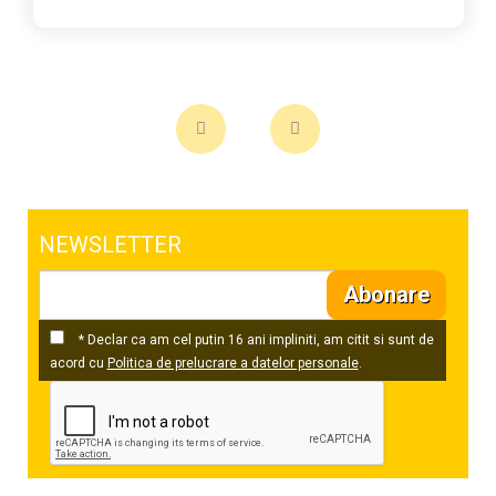
NEWSLETTER
Abonare
* Declar ca am cel putin 16 ani impliniti, am citit si sunt de
acord cu
Politica de prelucrare a datelor personale
.