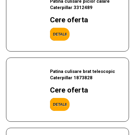
Patina culisare picior calare
Caterpillar 3312489
Cere oferta
DETALII
Patina culisare brat telescopic
Caterpillar 1873828
Cere oferta
DETALII