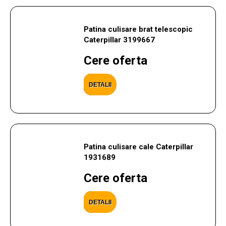
Patina culisare brat telescopic
Caterpillar 3199667
Cere oferta
DETALII
Patina culisare cale Caterpillar
1931689
Cere oferta
DETALII