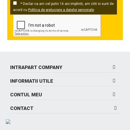
* Declar ca am cel putin 16 ani impliniti, am citit si sunt de
acord cu
Politica de prelucrare a datelor personale
.
INTRAPART COMPANY
INFORMATII UTILE
CONTUL MEU
CONTACT