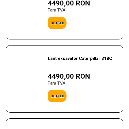
4490,00 RON
Fara TVA
DETALII
Lant excavator Caterpillar 318C
4490,00 RON
Fara TVA
DETALII