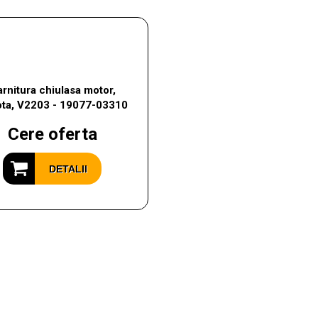
rnitura chiulasa motor,
ta, V2203 - 19077-03310
Cere oferta
DETALII