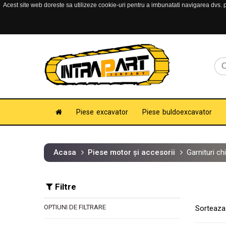
Acest site web doreste sa utilizeze cookie-uri pentru a imbunatati navigarea dvs. pe
Piese excavator
Piese buldoexcavator
Acasa
Piese motor și accesorii
Garnituri c
Filtre
OPTIUNI DE FILTRARE
Sorteaza