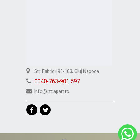
Str. Fabricii 93-103, Cluj Napoca
0040-763-901.597
info@intrapart.ro