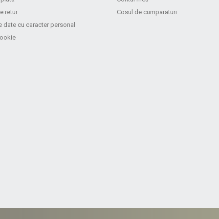
e retur
Cosul de cumparaturi
e date cu caracter personal
cookie