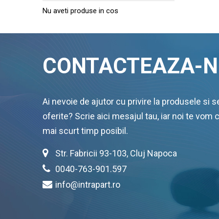
Nu aveti produse in cos
CONTACTEAZA-N
Ai nevoie de ajutor cu privire la produsele si se
oferite? Scrie aici mesajul tau, iar noi te vom 
mai scurt timp posibil.
Str. Fabricii 93-103, Cluj Napoca
0040-763-901.597
info@intrapart.ro