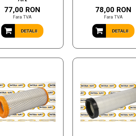
77,00 RON
78,00 RON
Fara TVA
Fara TVA
DETALII
DETALII