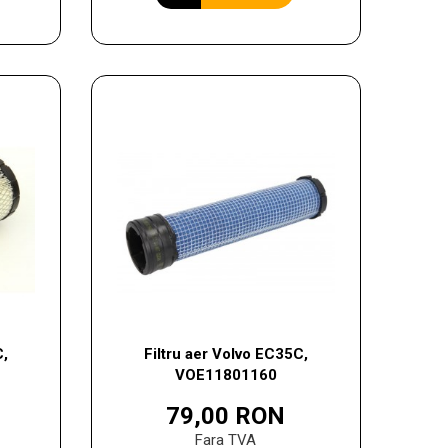
C,
Filtru aer Volvo EC35C,
VOE11801160
79,00 RON
Fara TVA