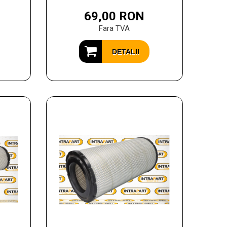
69,00 RON
Fara TVA
DETALII