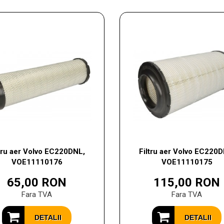
ltru aer Volvo EC220DNL,
Filtru aer Volvo EC220D
VOE11110176
VOE11110175
65,00 RON
115,00 RON
Fara TVA
Fara TVA
DETALII
DETALII