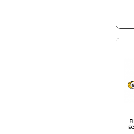
Fi
EC