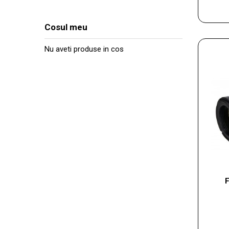
Cosul meu
Nu aveti produse in cos
F