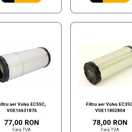
iltru aer Volvo EC55C,
Filtru aer Volvo EC35
VOE16631876
VOE11802804
77,00 RON
78,00 RON
Fara TVA
Fara TVA