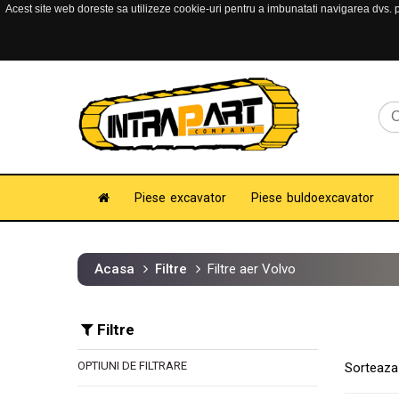
Acest site web doreste sa utilizeze cookie-uri pentru a imbunatati navigarea dvs. pe
Piese excavator
Piese buldoexcavator
Acasa
Filtre
Filtre aer Volvo
Filtre
OPTIUNI DE FILTRARE
Sorteaza